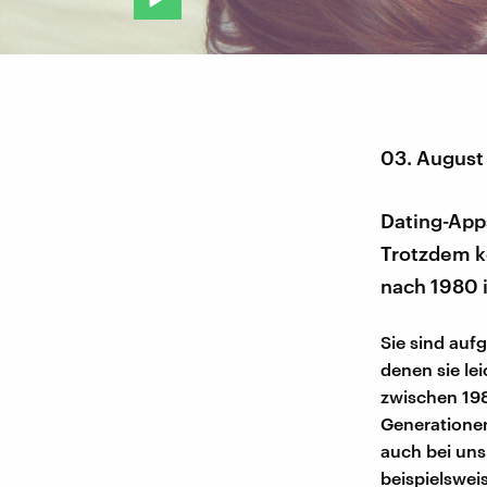
03. August
Dating-App
Trotzdem k
nach 1980 i
Sie sind auf
denen sie lei
zwischen 198
Generationen
auch bei uns 
beispielswei