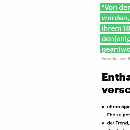
"Von de
wurden, 
ihrem 18
denjenig
geantwor
Veronika von 
Entha
vers
ultrarelig
Ehe zu ge
der Trend