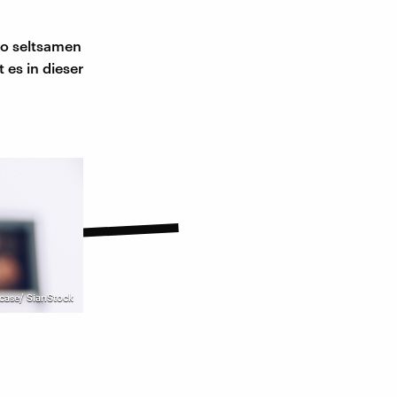
 so seltsamen
es in dieser
case/ SianStock