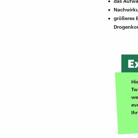
das Aufwa
Nachwirku
größeres B
Drogenko
E
Hi
Tw
we
ev
Ih