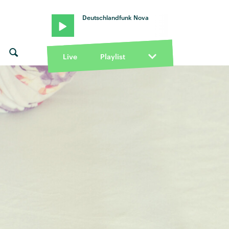
Deutschlandfunk Nova
Live
Playlist