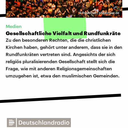
©
froodmat | photocase.de
Medien
Gesellschaftliche Vielfalt und Rundfunkräte
Zu den besonderen Rechten, die die christlichen
Kirchen haben, gehört unter anderem, dass sie in den
Rundfunkräten vertreten sind. Angesichts der sich
religiös pluralisierenden Gesellschaft stellt sich die
Frage, wie mit anderen Religionsgemeinschaften
umzugehen ist, etwa den muslimischen Gemeinden.