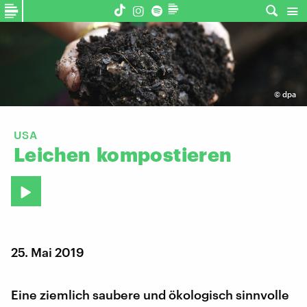
©
dpa
USA
Leichen
kompostieren
25. Mai 2019
Eine ziemlich saubere und ökologisch sinnvolle