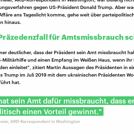
ngsverfahren gegen US-Präsident Donald Trump. Aber was 
Affäre ans Tageslicht komme, gehe weit über parteipolitisc
n hinaus.
Präzedenzfall für Amtsmissbrauch sc
er deutlicher, dass der Präsident sein Amt missbraucht hab
ilitärhilfe und einen Empfang im Weißen Haus, wenn ihr 
den einleitet", zitiert Martin Aussagen des Präsidenten in e
as Trump im Juli 2019 mit dem ukrainischen Präsidenten W
führt hat.
at sein Amt dafür missbraucht, dass e
itisch einen Vorteil gewinnt."
eier, ARD-Korrespondent in Washington