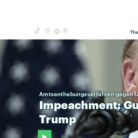
Th
Amtsenthebungsverfahren gegen U
Impeachment:
Gu
Trump