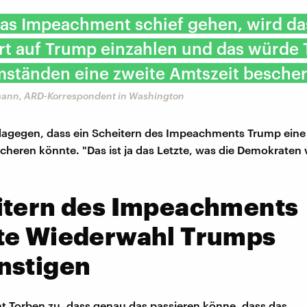
das Impeachment schief gehen, wird da
ert auf Trump einzahlen und das würde
mständen eine zweite Amtszeit bescher
ann, ARD-Korrespondent in Washington
dagegen, dass ein Scheitern des Impeachments Trump eine
cheren könnte. "Das ist ja das Letzte, was die Demokraten 
itern des Impeachments
te Wiederwahl Trumps
nstigen
t Torben zu, dass genau das passieren könne, dass das