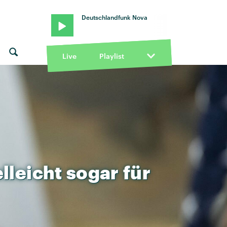
Deutschlandfunk Nova
Live
Playlist
elleicht
sogar
für