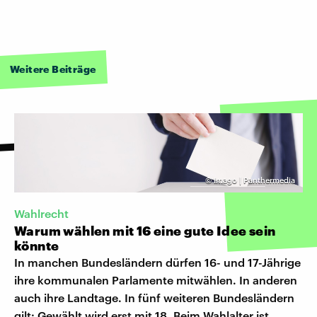
Weitere Beiträge
©
Imago | Panthermedia
Wahlrecht
Warum wählen mit 16 eine gute Idee sein
könnte
In manchen Bundesländern dürfen 16- und 17-Jährige
ihre kommunalen Parlamente mitwählen. In anderen
auch ihre Landtage. In fünf weiteren Bundesländern
gilt: Gewählt wird erst mit 18. Beim Wahlalter ist