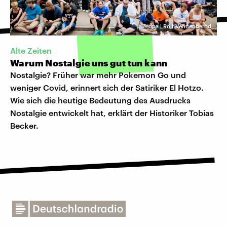
©
dpa | Rolf Vennenbernd
Alte Zeiten
Warum Nostalgie uns gut tun kann
Nostalgie? Früher war mehr Pokemon Go und
weniger Covid, erinnert sich der Satiriker El Hotzo.
Wie sich die heutige Bedeutung des Ausdrucks
Nostalgie entwickelt hat, erklärt der Historiker Tobias
Becker.