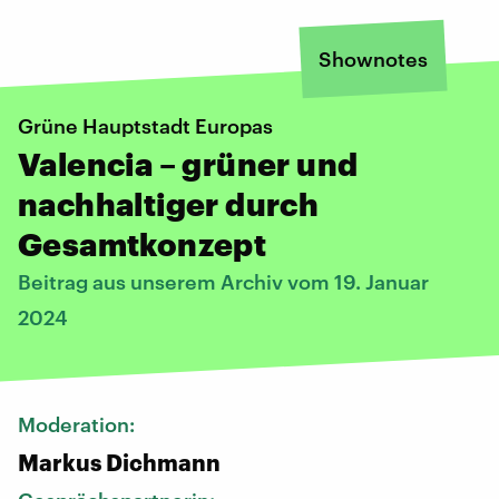
Shownotes
Grüne Hauptstadt Europas
Valencia – grüner und
nachhaltiger durch
Gesamtkonzept
Beitrag aus unserem Archiv vom 19. Januar
2024
Moderation:
Markus Dichmann