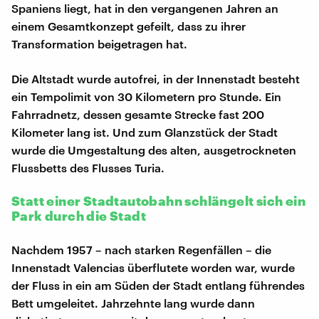
Spaniens liegt, hat in den vergangenen Jahren an
einem Gesamtkonzept gefeilt, dass zu ihrer
Transformation beigetragen hat.
Die Altstadt wurde autofrei, in der Innenstadt besteht
ein Tempolimit von 30 Kilometern pro Stunde. Ein
Fahrradnetz, dessen gesamte Strecke fast 200
Kilometer lang ist. Und zum Glanzstück der Stadt
wurde die Umgestaltung des alten, ausgetrockneten
Flussbetts des Flusses Turia.
Statt einer Stadtautobahn schlängelt sich ein
Park durch die Stadt
Nachdem 1957 – nach starken Regenfällen – die
Innenstadt Valencias überflutete worden war, wurde
der Fluss in ein am Süden der Stadt entlang führendes
Bett umgeleitet. Jahrzehnte lang wurde dann