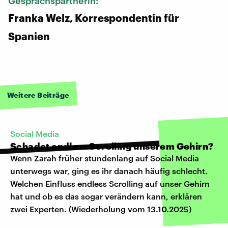
Gesprächspartnerin:
Franka Welz, Korrespondentin für
Spanien
Weitere Beiträge
Social Media
Schadet endless Scrolling unserem Gehirn?
Wenn Zarah früher stundenlang auf Social Media
unterwegs war, ging es ihr danach häufig schlecht.
Welchen Einfluss endless Scrolling auf unser Gehirn
hat und ob es das sogar verändern kann, erklären
zwei Experten. (Wiederholung vom 13.10.2025)