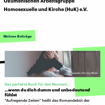
Ökumenischen Arbeitsgruppe
Homosexuelle und Kirche (HuK) e.V.
Weitere Beiträge
©
pexels | Dương Nhân
Das perfekte Buch für den Moment...
...wenn du dich dumm und unbedeutend
fühlst
"Aufregende Zeiten" heißt das Romandebüt der