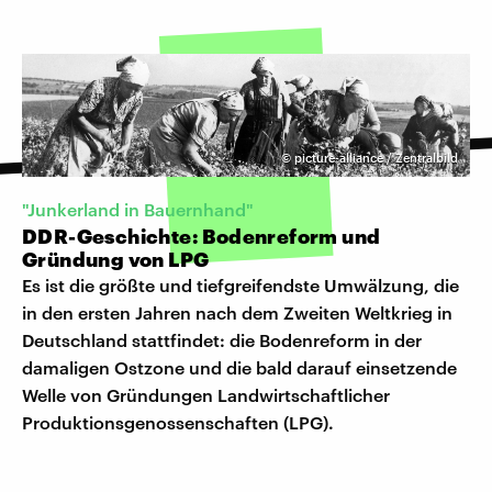
©
picture-alliance / Zentralbild
"Junkerland in Bauernhand"
DDR-Geschichte: Bodenreform und
Gründung von LPG
Es ist die größte und tiefgreifendste Umwälzung, die
in den ersten Jahren nach dem Zweiten Weltkrieg in
Deutschland stattfindet: die Bodenreform in der
damaligen Ostzone und die bald darauf einsetzende
Welle von Gründungen Landwirtschaftlicher
Produktionsgenossenschaften (LPG).