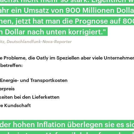
ahr ein Umsatz von 900 Millionen Dolla
en, jetzt hat man die Prognose auf 80
n Dollar nach unten korrigiert."
itz, Deutschlandfunk-Nova-Reporter
ige Probleme, die Oatly im Speziellen aber viele Unternehme
betreffen:
 Energie- und Transportkosten
erpreis
eiten bei den Lieferketten
e Kundschaft
er hohen Inflation überlegen sie es si