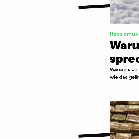
Rassismus
Waru
spre
Warum sich 
wie das geli