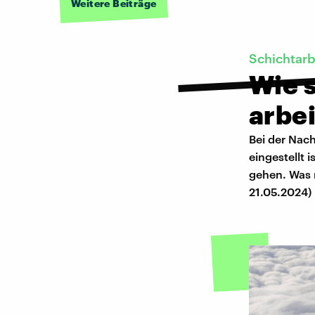
Weitere Beiträge
Schichtarb
Wie s
arbe
Bei der Nac
eingestellt 
gehen. Was 
21.05.2024)