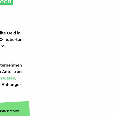
doch
lte Geld in
Q-notierten
uro,
Unternehmen
 Anteile an
ch waren
,
r Anhänger
ownotes