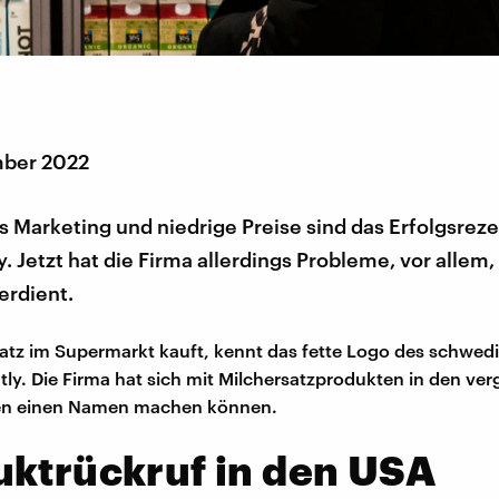
mber 2022
 Marketing und niedrige Preise sind das Erfolgsreze
. Jetzt hat die Firma allerdings Probleme, vor allem, 
erdient.
atz im Supermarkt kauft, kennt das fette Logo des schwed
atly. Die Firma hat sich mit Milchersatzprodukten in den v
ren einen Namen machen können.
ktrückruf in den USA