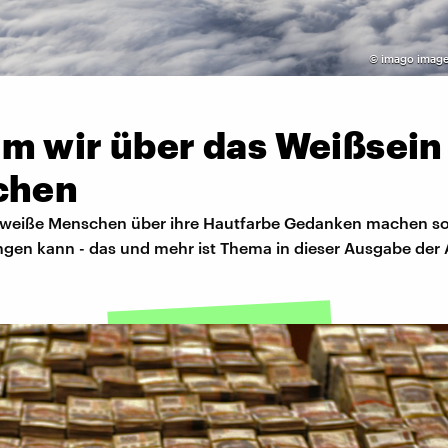
©
imago image
m wir über das Weißsein
chen
weiße Menschen über ihre Hautfarbe Gedanken machen so
ngen kann - das und mehr ist Thema in dieser Ausgabe der 