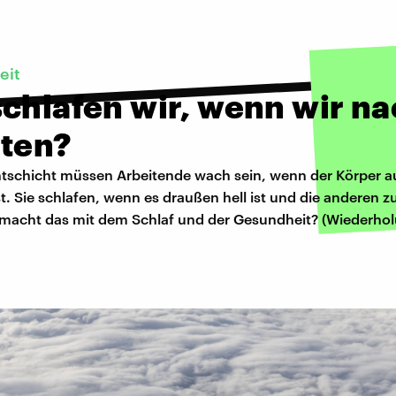
eit
chlafen wir, wenn wir na
iten?
htschicht müssen Arbeitende wach sein, wenn der Körper a
ist. Sie schlafen, wenn es draußen hell ist und die anderen z
macht das mit dem Schlaf und der Gesundheit? (Wiederho