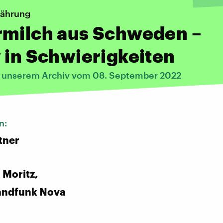
nährung
rmilch aus Schweden –
 in Schwierigkeiten
s unserem Archiv vom 08. September 2022
n:
tner
 Moritz,
andfunk Nova