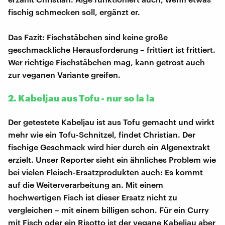
fischig schmecken soll, ergänzt er.
Das Fazit: Fischstäbchen sind keine große
geschmackliche Herausforderung – frittiert ist frittiert.
Wer richtige Fischstäbchen mag, kann getrost auch
zur veganen Variante greifen.
2. Kabeljau aus Tofu - nur so la la
Der getestete Kabeljau ist aus Tofu gemacht und wirkt
mehr wie ein Tofu-Schnitzel, findet Christian. Der
fischige Geschmack wird hier durch ein Algenextrakt
erzielt. Unser Reporter sieht ein ähnliches Problem wie
bei vielen Fleisch-Ersatzprodukten auch: Es kommt
auf die Weiterverarbeitung an. Mit einem
hochwertigen Fisch ist dieser Ersatz nicht zu
vergleichen – mit einem billigen schon. Für ein Curry
mit Fisch oder ein Risotto ist der vegane Kabeljau aber