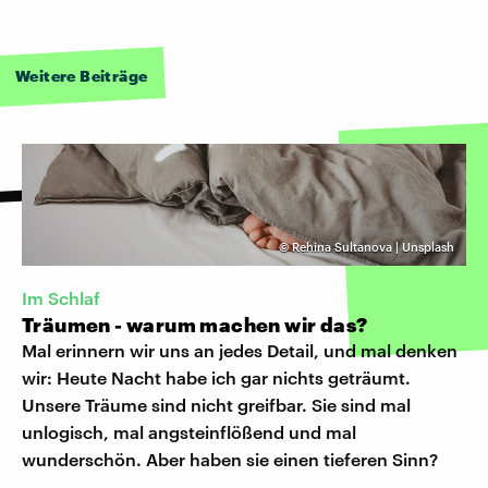
Weitere Beiträge
©
Rehina Sultanova | Unsplash
Im Schlaf
Träumen - warum machen wir das?
Mal erinnern wir uns an jedes Detail, und mal denken
wir: Heute Nacht habe ich gar nichts geträumt.
Unsere Träume sind nicht greifbar. Sie sind mal
unlogisch, mal angsteinflößend und mal
wunderschön. Aber haben sie einen tieferen Sinn?