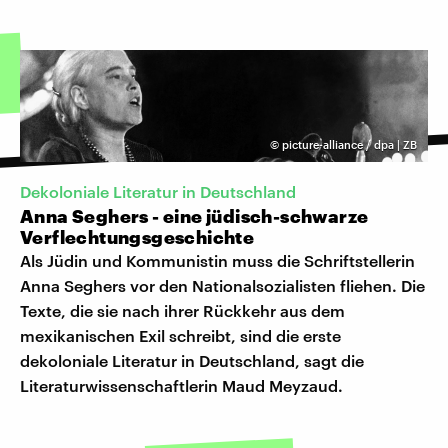
©
picture-alliance / dpa | ZB
Dekoloniale Literatur in Deutschland
Anna Seghers - eine jüdisch-schwarze
Verflechtungsgeschichte
Als Jüdin und Kommunistin muss die Schriftstellerin
Anna Seghers vor den Nationalsozialisten fliehen. Die
Texte, die sie nach ihrer Rückkehr aus dem
mexikanischen Exil schreibt, sind die erste
dekoloniale Literatur in Deutschland, sagt die
Literaturwissenschaftlerin Maud Meyzaud.