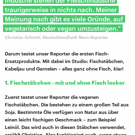
Industrie stehen der Fleischindustrie
traurigerweise in nichts nach. Meiner
Meinung nach gibt es viele Gründe, auf
vegetarisch oder vegan umzusteigen."
Christian Schmitt, Deutschlandfunk-Nova-Reporter
Darum testet unser Reporter die ersten Fisch-
Ersatzprodukte. Mit dabei im Studio: Fischstäbchen,
Kabeljau und Garnelen – alles ganz ohne Fisch, klar!
1. Fischstäbchen - mit und ohne Fisch lecker
Zuerst testet unser Reporter die veganen
Fischstäbchen. Die bestehen zu einem großen Teil aus
Soja. Bestimmte Öle verfügen von Natur aus über
einen leicht fischigen Geschmack – zum Beispiel
Leinöl. Das wird auch in diesen Stäbchen verwendet,
erzählt Christian. Alge funktioniert auch, wenn etwas