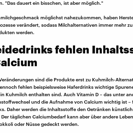
"Das dauert ein bisschen, ist aber möglich."
ilchgeschmack möglichst nahezukommen, haben Herstel
ozesse verändert, sodass Milchalternativen immer mehr zu
odukten werden.
idedrinks fehlen Inhalts
Calcium
Veränderungen sind die Produkte erst zu Kuhmilch-Alterna
nnoch fehlen beispielsweise Haferdrinks wichtige Spuren
 in Kuhmilch enthalten sind. Auch Vitamin D – das unter a
toffwechsel und die Aufnahme von Calcium wichtig ist – f
ks. Daher werden die Inhaltsstoffe den Getränken künstlich
 Der täglichen Calciumbedarf kann aber über andere Leben
okkoli oder Nüsse gedeckt werden.