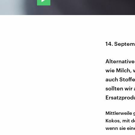
14. Septem
Alternative
wie Milch,
auch Stoffe
sollten wir
Ersatzprod
Mittlerweile 
Kokos, mit d
wenn sie ein