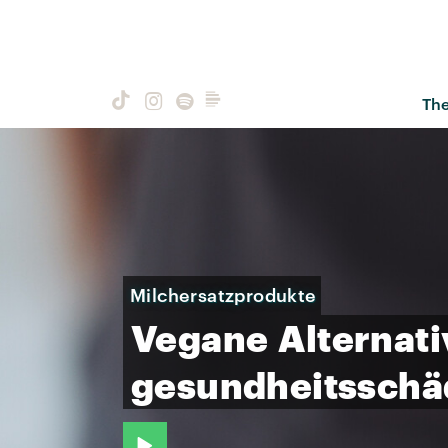
Th
Milchersatzprodukte
Vegane
Alternati
gesundheitsschä