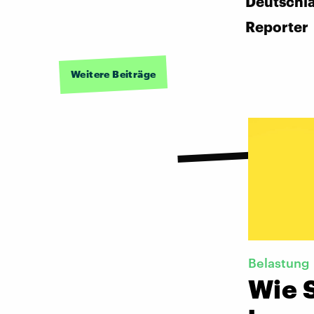
Deutschl
Reporter
Weitere Beiträge
Belastung
Wie S