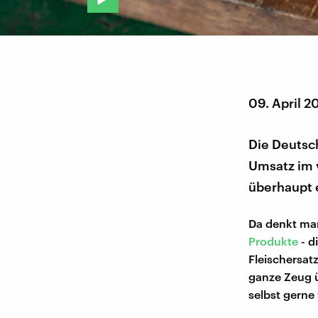
09. April 2
Die Deutsc
Umsatz im 
überhaupt 
Da denkt man
Produkte
- d
Fleischersatz
ganze Zeug 
selbst gerne