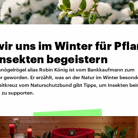
©
pexels 
ir uns im Winter für Pfl
Insekten begeistern
nögelrögel alias Robin König ist vom Bankkaufmann zum
er geworden. Er erzählt, was an der Natur im Winter beson
Breitkreuz vom Naturschutzbund gibt Tipps, um Insekten be
 zu supporten.