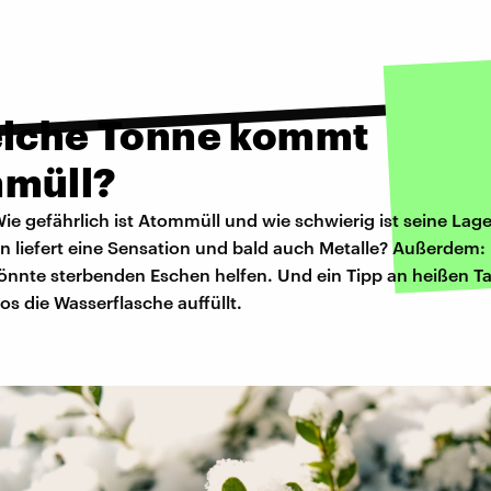
elche Tonne kommt
müll?
Wie gefährlich ist Atommüll und wie schwierig ist seine Lag
 liefert eine Sensation und bald auch Metalle? Außerdem: 
önnte sterbenden Eschen helfen. Und ein Tipp an heißen T
s die Wasserflasche auffüllt.