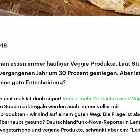
018
hen essen immer häufiger Veggie-Produkte. Laut Stud
vergangenen Jahr um 30 Prozent gestiegen. Aber ist
eine gute Entscheidung?
 erst mal: Ist doch super!
Immer mehr Deutsche essen Veg
ie Supermarktregale werden auch immer voller mit
produkten - wir sind auf einem guten Weg. Die Frage ist abe
überhaupt gesund? Deutschlandfunk-Nova-Reporterin Lena 
 vegetarische und vegane Produkte, schränkt aber ein: "Lei