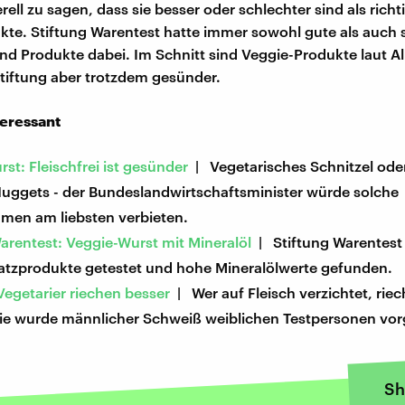
ell zu sagen, dass sie besser oder schlechter sind als richt
kte. Stiftung Warentest hatte immer sowohl gute als auch 
nd Produkte dabei. Im Schnitt sind Veggie-Produkte laut Al
tiftung aber trotzdem gesünder.
teressant
st: Fleischfrei ist gesünder
| Vegetarisches Schnitzel ode
uggets - der Bundeslandwirtschaftsminister würde solche
men am liebsten verbieten.
arentest: Veggie-Wurst mit Mineralöl
| Stiftung Warentest
satzprodukte getestet und hohe Mineralölwerte gefunden.
egetarier riechen besser
| Wer auf Fleisch verzichtet, riec
die wurde männlicher Schweiß weiblichen Testpersonen vor
Sh