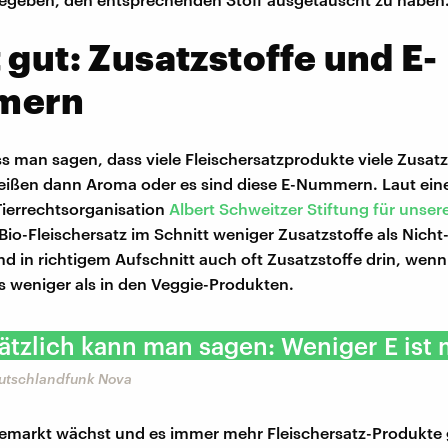
 gut: Zusatzstoffe und E-
mern
s man sagen, dass viele Fleischersatzprodukte viele Zusatz
eißen dann Aroma oder es sind diese E-Nummern. Laut eine
Tierrechtsorganisation
Albert Schweitzer Stiftung für unser
Bio-Fleischersatz im Schnitt weniger Zusatzstoffe als Nicht
d in richtigem Aufschnitt auch oft Zusatzstoffe drin, wen
s weniger als in den Veggie-Produkten.
tzlich kann man sagen: Weniger E ist 
eutschlandfunk Nova
emarkt wächst und es immer mehr Fleischersatz-Produkte gi