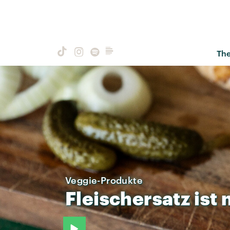
Th
Veggie-Produkte
Fleischersatz
ist