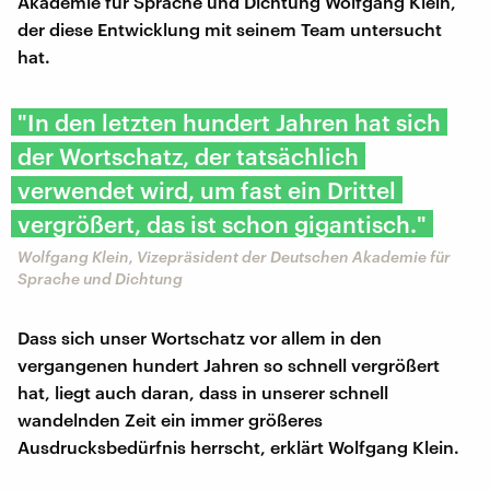
Akademie für Sprache und Dichtung Wolfgang Klein,
der diese Entwicklung mit seinem Team untersucht
hat.
"In den letzten hundert Jahren hat sich
der Wortschatz, der tatsächlich
verwendet wird, um fast ein Drittel
vergrößert, das ist schon gigantisch."
Wolfgang Klein, Vizepräsident der Deutschen Akademie für
Sprache und Dichtung
Dass sich unser Wortschatz vor allem in den
vergangenen hundert Jahren so schnell vergrößert
hat, liegt auch daran, dass in unserer schnell
wandelnden Zeit ein immer größeres
Ausdrucksbedürfnis herrscht, erklärt Wolfgang Klein.