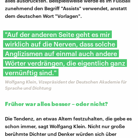
alles ausdrückten. Beispielsweise werde es im Fußball
zunehmend den Begriff "Assists" verwendet, anstatt
dem deutschen Wort "Vorlagen".
"Auf der anderen Seite geht es mir
wirklich auf die Nerven, dass solche
Anglizismen auf einmal auch andere
Wörter verdrängen, die eigentlich ganz
vernünftig sind."
Wolfgang Klein, Vizepräsident der Deutschen Akademie für
Sprache und Dichtung
Früher war alles besser – oder nicht?
Die Tendenz, an etwas Altem festzuhalten, die gebe es
schon immer, sagt Wolfgang Klein. Nicht nur große
berühmte Dichter und Denker würden sich über