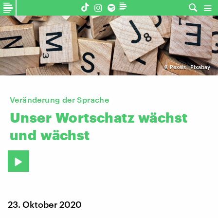
©
Pexels | Pixabay
Veränderung der Sprache
Unser
Wortschatz
wächst
und
wächst
23. Oktober 2020