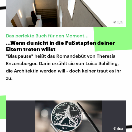
©
dpa
Das perfekte Buch für den Moment...
...Wenn du nicht in die Fußstapfen deiner
Eltern treten willst
"Blaupause" heißt das Romandebüt von Theresia
Enzensberger. Darin erzählt sie von Luise Schilling,
die Architektin werden will - doch keiner traut es ihr
zu.
©
dpa