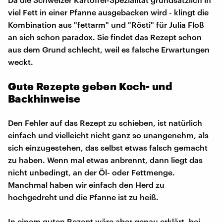
viel Fett in einer Pfanne ausgebacken wird - klingt die
Kombination aus "fettarm" und "Rösti" für Julia Floß
an sich schon paradox. Sie findet das Rezept schon
aus dem Grund schlecht, weil es falsche Erwartungen
weckt.
Gute Rezepte geben Koch- und
Backhinweise
Den Fehler auf das Rezept zu schieben, ist natürlich
einfach und vielleicht nicht ganz so unangenehm, als
sich einzugestehen, das selbst etwas falsch gemacht
zu haben. Wenn mal etwas anbrennt, dann liegt das
nicht unbedingt, an der Öl- oder Fettmenge.
Manchmal haben wir einfach den Herd zu
hochgedreht und die Pfanne ist zu heiß.
In einem guten Rezept wäre aber genau erklärt, bei