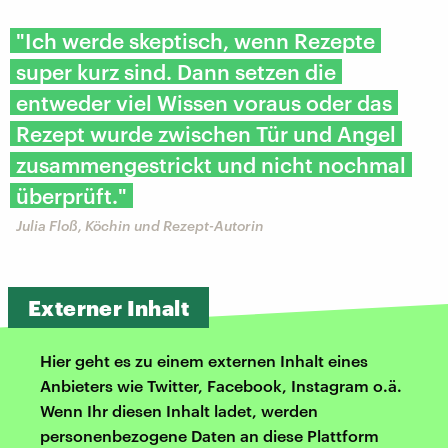
"Ich werde skeptisch, wenn Rezepte
super kurz sind. Dann setzen die
entweder viel Wissen voraus oder das
Rezept wurde zwischen Tür und Angel
zusammengestrickt und nicht nochmal
überprüft."
Julia Floß, Köchin und Rezept-Autorin
Externer Inhalt
Hier geht es zu einem externen Inhalt eines
Anbieters wie Twitter, Facebook, Instagram o.ä.
Wenn Ihr diesen Inhalt ladet, werden
personenbezogene Daten an diese Plattform