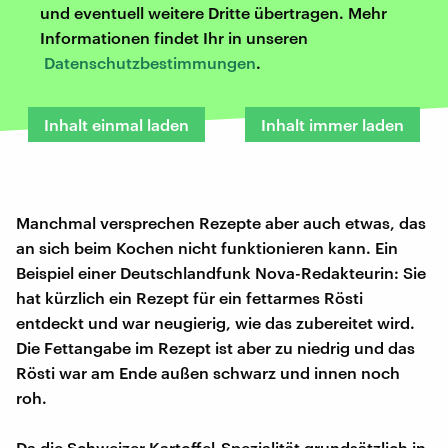
und eventuell weitere Dritte übertragen. Mehr
Informationen findet Ihr in unseren
Datenschutzbestimmungen
.
Inhalt einmal laden
Inhalt immer laden
Manchmal versprechen Rezepte aber auch etwas, das
an sich beim Kochen nicht funktionieren kann. Ein
Beispiel einer Deutschlandfunk Nova-Redakteurin: Sie
hat kürzlich ein Rezept für ein fettarmes Rösti
entdeckt und war neugierig, wie das zubereitet wird.
Die Fettangabe im Rezept ist aber zu niedrig und das
Rösti war am Ende außen schwarz und innen noch
roh.
Da die Schweizer Kartoffel-Spezialität grundsätzlich in