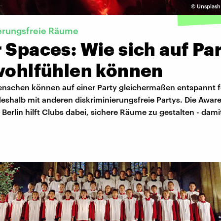
©
Unsplash
erungsfreie Räume
 Spaces: Wie sich auf Pa
 wohlfühlen können
Menschen können auf einer Party gleichermaßen entspannt fe
deshalb mit anderen diskriminierungsfreie Partys. Die Awar
Berlin hilft Clubs dabei, sichere Räume zu gestalten - dami