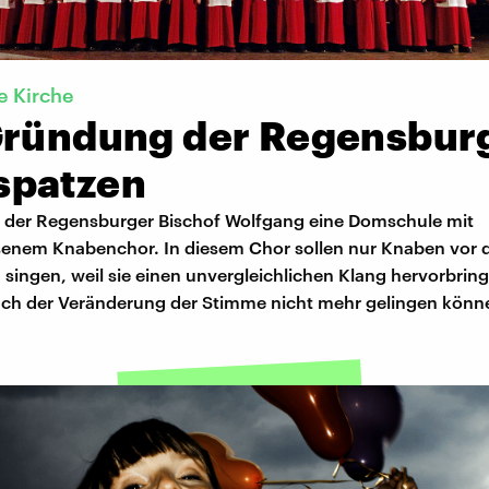
e Kirche
Gründung der Regensbur
patzen
 der Regensburger Bischof Wolfgang eine Domschule mit
enem Knabenchor. In diesem Chor sollen nur Knaben vor
singen, weil sie einen unvergleichlichen Klang hervorbrin
ach der Veränderung der Stimme nicht mehr gelingen könn