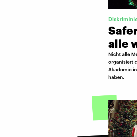
Diskrimini
Safer
alle
Nicht alle 
organisiert 
Akademie in 
haben.