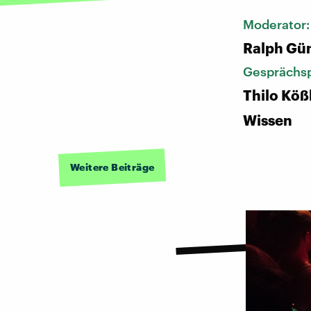
Moderator
Ralph Gü
Gesprächsp
Thilo Köß
Wissen
Weitere Beiträge