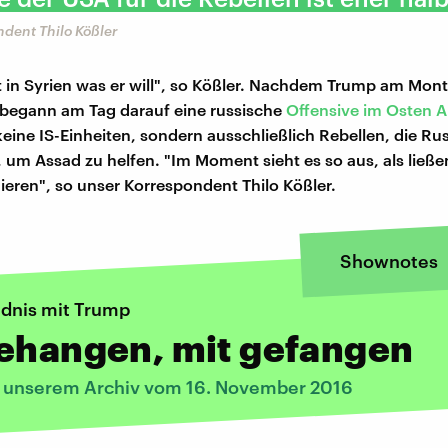
dent Thilo Kößler
 in Syrien was er will", so Kößler. Nachdem Trump am Mon
, begann am Tag darauf eine russische
Offensive im Osten 
keine IS-Einheiten, sondern ausschließlich Rebellen, die Ru
 um Assad zu helfen. "Im Moment sieht es so aus, als ließe
gieren", so unser Korrespondent Thilo Kößler.
Shownotes
dnis mit Trump
gehangen, mit gefangen
s unserem Archiv vom 16. November 2016