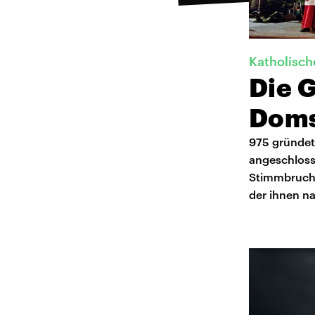
Katholisch
Die 
Doms
975 gründet
angeschloss
Stimmbruch 
der ihnen n