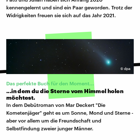
kennengelernt und sind ein Paar geworden. Trotz der
Widrigkeiten freuen sie sich auf das Jahr 2021.
©
dpa
Das perfekte Buch für den Moment...
...in dem du die Sterne vom Himmel holen
möchtest.
In dem Debütroman von Mar Deckert "Die
Kometenjäger" geht es um Sonne, Mond und Sterne -
aber vor allem um die Freundschaft und
Selbstfindung zweier junger Männer.