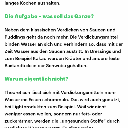
langes Kochen aushalten.
Die Aufgabe – was soll das Ganze?
Neben dem klassischen Verdicken von Saucen und
Puddings geht da noch mehr. Die Verdickungsmittel
binden Wasser an sich und verhindern so, dass mit der
Zeit Wasser aus den Saucen austritt. In Dressings und
zum Beispiel Kakao werden Kräuter und andere feste
Bestandteile in der Schwebe gehalten.
Warum eigentlich nicht?
Theoretisch lässt sich mit Verdickungsmitteln mehr
Wasser ins Essen schummeln. Das wird auch genutzt,
bei Lightprodukten zum Beispiel. Weil wir nicht
weniger essen wollen, sondern nur fett- oder
zuckerärmer, werden die „ungesunden Stoffe“ durch
verdicktes Wasser ersetzt. Es gibt wenige