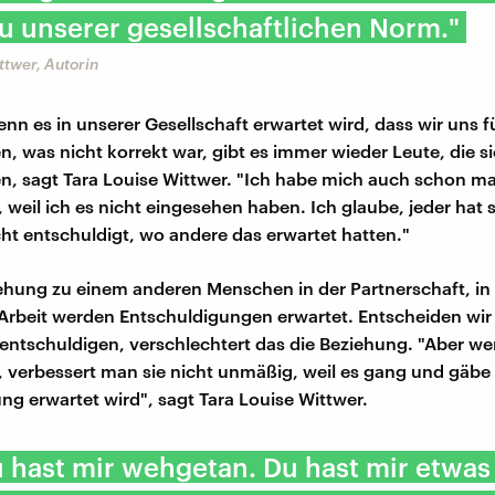
u unserer gesellschaftlichen Norm."
ttwer, Autorin
nn es in unserer Gesellschaft erwartet wird, dass wir uns f
n, was nicht korrekt war, gibt es immer wieder Leute, die si
n, sagt Tara Louise Wittwer. "Ich habe mich auch schon ma
 weil ich es nicht eingesehen haben. Ich glaube, jeder hat 
ht entschuldigt, wo andere das erwartet hatten."
iehung zu einem anderen Menschen in der Partnerschaft, in 
 Arbeit werden Entschuldigungen erwartet. Entscheiden wir
 entschuldigen, verschlechtert das die Beziehung. "Aber w
, verbessert man sie nicht unmäßig, weil es gang und gäbe i
ng erwartet wird", sagt Tara Louise Wittwer.
u hast mir wehgetan. Du hast mir etwas