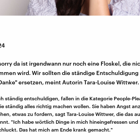
24
 sorry da ist irgendwann nur noch eine Floskel, die n
mmen wird. Wir sollten die ständige Entschuldigung
Danke" ersetzen, meint Autorin Tara-Louise Wittwer.
ch ständig entschuldigen, fallen in die Kategorie People-Ple
e ständig alles richtig machen wollen. Sie haben Angst an
ehen, etwas zu fordern, sagt Tara-Louise Wittwer, die das a
nnt. "Ich habe wörtlich Dinge in mich hineingefressen und
chluckt. Das hat mich am Ende krank gemacht."