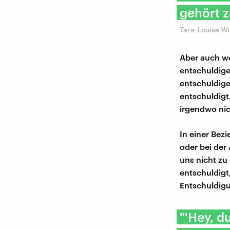
gehört z
Tara-Louise Wi
Aber auch we
entschuldige
entschuldige
entschuldigt,
irgendwo nic
In einer Bez
oder bei der
uns nicht zu
entschuldigt
Entschuldigu
"'Hey, d