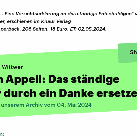
... Eine Verzichtserklärung an das ständige Entschuldigen" 
er, erschienen im
Knaur Verlag
erback, 208 Seiten, 18 Euro, ET: 02.05.2024.
Sh
e Wittwer
 Appell: Das ständige
 durch ein Danke ersetz
s unserem Archiv vom 04. Mai 2024
n: