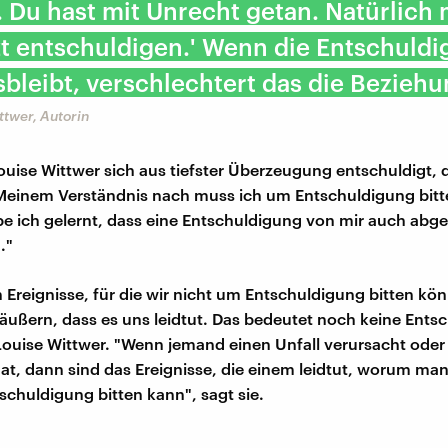
 Du hast mit Unrecht getan. Natürlich
zt entschuldigen.' Wenn die Entschuld
bleibt, verschlechtert das die Beziehu
ttwer, Autorin
uise Wittwer sich aus tiefster Überzeugung entschuldigt, d
Meinem Verständnis nach muss ich um Entschuldigung bitt
e ich gelernt, dass eine Entschuldigung von mir auch abge
."
 Ereignisse, für die wir nicht um Entschuldigung bitten kö
äußern, dass es uns leidtut. Das bedeutet noch keine Ents
-Louise Wittwer. "Wenn jemand einen Unfall verursacht ode
at, dann sind das Ereignisse, die einem leidtut, worum man
schuldigung bitten kann", sagt sie.