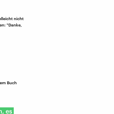
lleicht nicht
gen: "Danke,
 dem Buch
, es