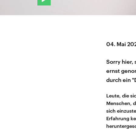
04. Mai 20
Sorry hier,
ernst geno
durch ein "
Leute, die si
Menschen, di
sich einzust
Erfahrung ke
herunterges