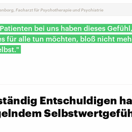
lenborg, Facharzt für Psychotherapie und Psychiatrie
 Patienten bei uns haben dieses Gefühl
les für alle tun möchten, bloß nicht meh
elbst."
ständig Entschuldigen ha
elndem Selbstwertgefüh