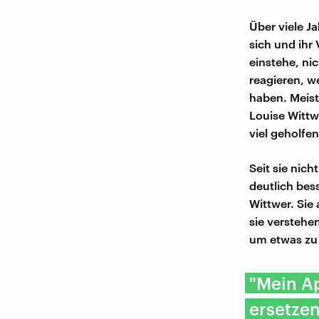
Über viele J
sich und ihr
einstehe, ni
reagieren, w
haben. Meist
Louise Wittw
viel geholfen
Seit sie nic
deutlich bess
Wittwer. Sie
sie verstehe
um etwas z
"Mein Ap
ersetzen