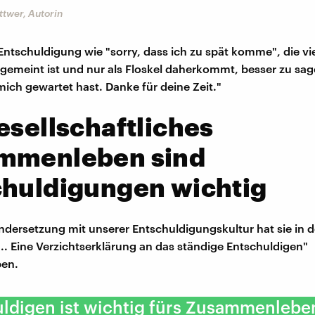
ttwer, Autorin
Entschuldigung wie "sorry, dass ich zu spät komme", die vie
 gemeint ist und nur als Floskel daherkommt, besser zu sa
mich gewartet hast. Danke für deine Zeit."
esellschaftliches
mmenleben sind
chuldigungen wichtig
ndersetzung mit unserer Entschuldigungskultur hat sie in
 ... Eine Verzichtserklärung an das ständige Entschuldigen"
ben.
ldigen ist wichtig fürs Zusammenleben