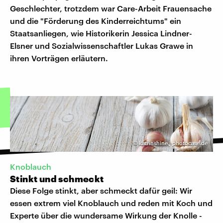
Geschlechter, trotzdem war Care-Arbeit Frauensache
und die "Förderung des Kinderreichtums" ein
Staatsanliegen, wie Historikerin Jessica Lindner-
Elsner und Sozialwissenschaftler Lukas Grawe in
ihren Vorträgen erläutern.
©
katrinshine | photocase.de
Knoblauch
Stinkt und schmeckt
Diese Folge stinkt, aber schmeckt dafür geil: Wir
essen extrem viel Knoblauch und reden mit Koch und
Experte über die wundersame Wirkung der Knolle -