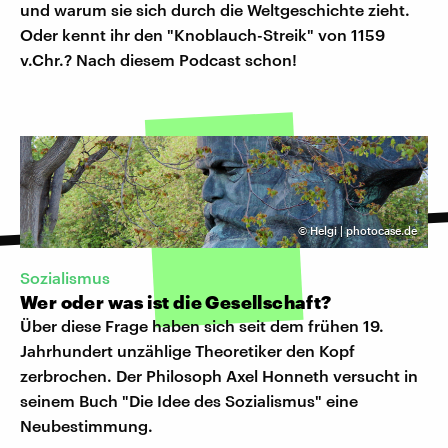
und warum sie sich durch die Weltgeschichte zieht.
Oder kennt ihr den "Knoblauch-Streik" von 1159
v.Chr.? Nach diesem Podcast schon!
©
Helgi | photocase.de
Sozialismus
Wer oder was ist die Gesellschaft?
Über diese Frage haben sich seit dem frühen 19.
Jahrhundert unzählige Theoretiker den Kopf
zerbrochen. Der Philosoph Axel Honneth versucht in
seinem Buch "Die Idee des Sozialismus" eine
Neubestimmung.