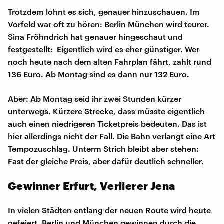
Trotzdem lohnt es sich, genauer hinzuschauen. Im
Vorfeld war oft zu hören: Berlin München wird teurer.
Sina Fröhndrich hat genauer hingeschaut und
festgestellt: Eigentlich wird es eher günstiger. Wer
noch heute nach dem alten Fahrplan fährt, zahlt rund
136 Euro. Ab Montag sind es dann nur 132 Euro.
Aber: Ab Montag seid ihr zwei Stunden kürzer
unterwegs. Kürzere Strecke, dass müsste eigentlich
auch einen niedrigeren Ticketpreis bedeuten. Das ist
hier allerdings nicht der Fall. Die Bahn verlangt eine Art
Tempozuschlag. Unterm Strich bleibt aber stehen:
Fast der gleiche Preis, aber dafür deutlich schneller.
Gewinner Erfurt, Verlierer Jena
In vielen Städten entlang der neuen Route wird heute
gefeiert. Berlin und München gewinnen durch die