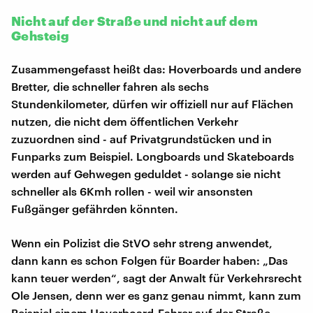
Nicht auf der Straße und nicht auf dem
Gehsteig
Zusammengefasst heißt das: Hoverboards und andere
Bretter, die schneller fahren als sechs
Stundenkilometer, dürfen wir offiziell nur auf Flächen
nutzen, die nicht dem öffentlichen Verkehr
zuzuordnen sind - auf Privatgrundstücken und in
Funparks zum Beispiel. Longboards und Skateboards
werden auf Gehwegen geduldet - solange sie nicht
schneller als 6Kmh rollen - weil wir ansonsten
Fußgänger gefährden könnten.
Wenn ein Polizist die StVO sehr streng anwendet,
dann kann es schon Folgen für Boarder haben: „Das
kann teuer werden“, sagt der Anwalt für Verkehrsrecht
Ole Jensen, denn wer es ganz genau nimmt, kann zum
Beispiel einem Hoverboard-Fahrer auf der Straße