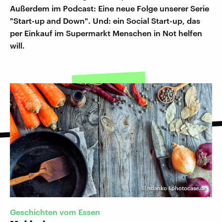
Außerdem im Podcast: Eine neue Folge unserer Serie
"Start-up and Down". Und: ein Social Start-up, das
per Einkauf im Supermarkt Menschen in Not helfen
will.
©
ndanko I photocase.de
Geschichten vom Essen