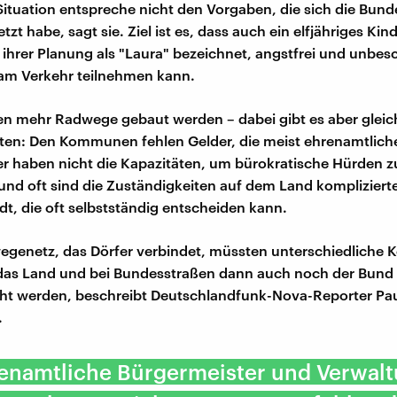
 Situation entspreche nicht den Vorgaben, die sich die Bun
tzt habe, sagt sie. Ziel ist es, dass auch ein elfjähriges Kind
 ihrer Planung als "Laura" bezeichnet, angstfrei und unbes
am Verkehr teilnehmen kann.
n mehr Radwege gebaut werden – dabei gibt es aber glei
ten: Den Kommunen fehlen Gelder, die meist ehrenamtlich
r haben nicht die Kapazitäten, um bürokratische Hürden z
nd oft sind die Zuständigkeiten auf dem Land komplizierte
adt, die oft selbstständig entscheiden kann.
wegenetz, das Dörfer verbindet, müssten unterschiedlich
das Land und bei Bundesstraßen dann auch noch der Bund 
ht werden, beschreibt Deutschlandfunk-Nova-Reporter Pau
.
renamtliche Bürgermeister und Verwal