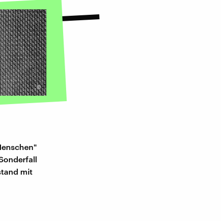
©
Menschen"
Sonderfall
stand mit