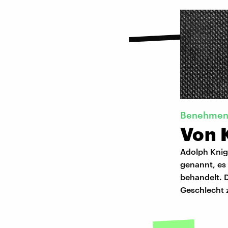
Benehmen 
Von 
Adolph Knig
genannt, es 
behandelt. D
Geschlecht z