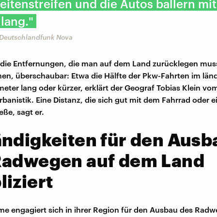
eitenstreifen und die Autos ballern mi
lang."
, Deutschlandfunk Nova
 die Entfernungen, die man auf dem Land zurücklegen mus
en, überschaubar: Etwa die Hälfte der Pkw-Fahrten im lä
ometer lang oder kürzer, erklärt der Geograf Tobias Klein v
Urbanistik. Eine Distanz, die sich gut mit dem Fahrrad oder 
eße, sagt er.
ndigkeiten für den Ausb
Radwegen auf dem Land
iziert
 engagiert sich in ihrer Region für den Ausbau des Radw