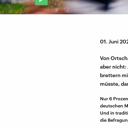
01. Juni 20
Von Ortschaf
aber nicht:
brettern m
müsste, da
Nur 6 Prozen
deutschen Me
Und in tradi
die Befragu