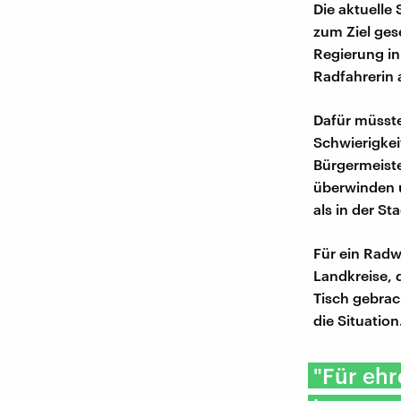
Die aktuelle
zum Ziel gese
Regierung in
Radfahrerin 
Dafür müsste
Schwierigkei
Bürgermeiste
überwinden u
als in der St
Für ein Rad
Landkreise, 
Tisch gebrac
die Situation
"Für eh