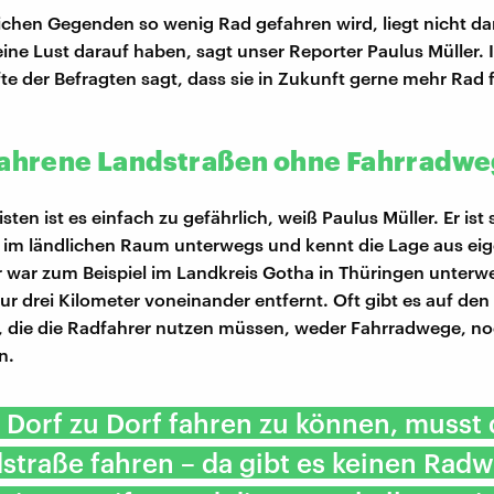
lichen Gegenden so wenig Rad gefahren wird, liegt nicht da
ne Lust darauf haben, sagt unser Reporter Paulus Müller. 
fte der Befragten sagt, dass sie in Zukunft gerne mehr Rad 
fahrene Landstraßen ohne Fahrradw
ten ist es einfach zu gefährlich, weiß Paulus Müller. Er ist 
im ländlichen Raum unterwegs und kennt die Lage aus ei
r war zum Beispiel im Landkreis Gotha in Thüringen unterwe
ur drei Kilometer voneinander entfernt. Oft gibt es auf den
, die die Radfahrer nutzen müssen, weder Fahrradwege, n
n.
Dorf zu Dorf fahren zu können, musst 
straße fahren – da gibt es keinen Rad