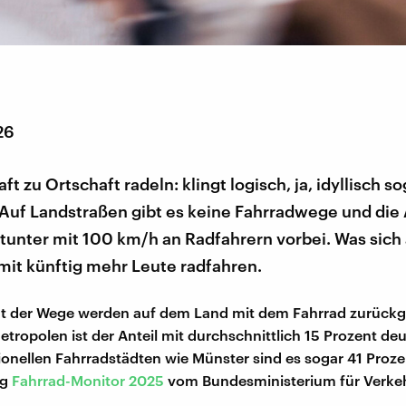
26
t zu Ortschaft radeln: klingt logisch, ja, idyllisch sog
 Auf Landstraßen gibt es keine Fahrradwege und die
itunter mit 100 km/h an Radfahrern vorbei. Was sich
mit künftig mehr Leute radfahren.
t der Wege werden auf dem Land mit dem Fahrrad zurückge
tropolen ist der Anteil mit durchschnittlich 15 Prozent deu
tionellen Fahrradstädten wie Münster sind es sogar 41 Proze
ng
Fahrrad-Monitor 2025
vom Bundesministerium für Verkeh