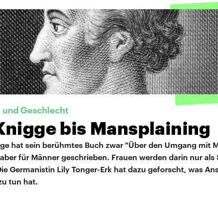
und Geschlecht
Knigge bis Mansplaining
ge hat sein berühmtes Buch zwar "Über den Umgang mit 
aber für Männer geschrieben. Frauen werden darin nur als 
ie Germanistin Lily Tonger-Erk hat dazu geforscht, was An
u tun hat.