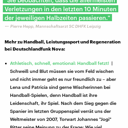
Verletzungen in den letzten 10 Minuten
der jeweiligen Halbzeiten passieren."
Pierre Hepp, Mannschaftsarzt SC DHFK Leipzig
Mehr zu Handball, Leistungssport und Regeneration
bei Deutschlandfunk Nova:
Athletisch, schnell, emotional: Handball fetzt!
|
Schweiß und Blut müssen sie vom Feld wischen
und nicht immer geht es nur freundlich zu – aber
Lena und Patricia sind gerne Wischerinnen bei
Handball-Spielen, denn Handball ist ihre
Leidenschaft, ihr Spiel. Nach dem Sieg gegen die
Spanier im letzten Gruppenspiel verrät uns der
Weltmeister von 2007, Torwart Johannes "Jogi"
Bitter seine Meinung zu der Frage: Wie viel