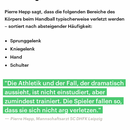
Pierre Hepp sagt, dass die folgenden Bereiche des
Körpers beim Handball typischerweise verletzt werden
– sortiert nach absteigender Häufigkeit:
Sprunggelenk
Kniegelenk
Hand
Schulter
"Die Athletik und der Fall, der dramatisch
aussieht, ist nicht einstudiert, aber
zumindest trainiert. Die Spieler fallen so,
dass sie sich nicht arg verletzen."
Pierre Hepp, Mannschaftsarzt SC DHFK Leipzig