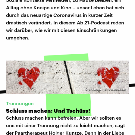
Alltag ohne Kneipe und Kino – unser Leben hat sich
durch das neuartige Coronavirus in kurzer Zeit
drastisch verändert. In diesem Ab 21-Podcast reden
wir darüber, wie wir mit diesen Einschränkungen
umgehen.
©
ohneski / photocase.de
Trennungen
Schluss machen: Und Tschüss!
Schluss machen kann befreien. Aber wir sollten es
uns mit einer Trennung nicht zu leicht machen, sagt
der Paartherapeut Holger Kuntze. Denn in der Liebe