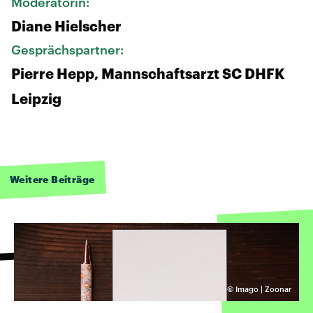
Moderatorin:
Diane Hielscher
Gesprächspartner:
Pierre Hepp, Mannschaftsarzt SC DHFK
Leipzig
Weitere Beiträge
©
Imago | Zoonar