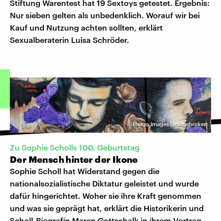
Stiftung Warentest hat 19 Sextoys getestet. Ergebnis:
Nur sieben gelten als unbedenklich. Worauf wir bei
Kauf und Nutzung achten sollten, erklärt
Sexualberaterin Luisa Schröder.
©
Imago Images | Imagebroker
Zu Sophie Scholls 100. Geburtstag
Der Mensch hinter der Ikone
Sophie Scholl hat Widerstand gegen die
nationalsozialistische Diktatur geleistet und wurde
dafür hingerichtet. Woher sie ihre Kraft genommen
und was sie geprägt hat, erklärt die Historikerin und
Scholl-Biografin Maren Gottschalk in ihrem Vortrag.