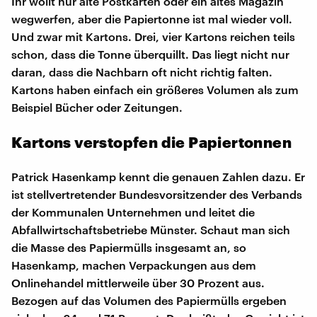
Ihr wollt nur alte Postkarten oder ein altes Magazin
wegwerfen, aber die Papiertonne ist mal wieder voll.
Und zwar mit Kartons. Drei, vier Kartons reichen teils
schon, dass die Tonne überquillt. Das liegt nicht nur
daran, dass die Nachbarn oft nicht richtig falten.
Kartons haben einfach ein größeres Volumen als zum
Beispiel Bücher oder Zeitungen.
Kartons verstopfen die Papiertonnen
Patrick Hasenkamp kennt die genauen Zahlen dazu. Er
ist stellvertretender Bundesvorsitzender des Verbands
der Kommunalen Unternehmen und leitet die
Abfallwirtschaftsbetriebe Münster. Schaut man sich
die Masse des Papiermülls insgesamt an, so
Hasenkamp, machen Verpackungen aus dem
Onlinehandel mittlerweile über 30 Prozent aus.
Bezogen auf das Volumen des Papiermülls ergeben