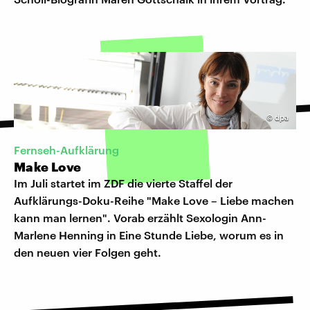
©
dpa
Fernseh-Aufklärung
Make Love
Im Juli startet im ZDF die vierte Staffel der
Aufklärungs-Doku-Reihe "Make Love – Liebe machen
kann man lernen". Vorab erzählt Sexologin Ann-
Marlene Henning in Eine Stunde Liebe, worum es in
den neuen vier Folgen geht.