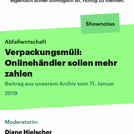
eigentlich schier unmöglich ist, richtig zu trennen.
Shownotes
Abfallwirtschaft
Verpackungsmüll:
Onlinehändler sollen mehr
zahlen
Beitrag aus unserem Archiv vom 11. Januar
2019
Moderatorin:
Diane Hielscher