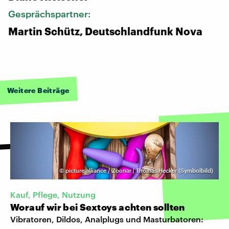
Gesprächspartner:
Martin Schütz, Deutschlandfunk Nova
Weitere Beiträge
©
picture alliance / Zoonar | Thomas Hecker (Symbolbild)
Kauf, Pflege, Nutzung
Worauf wir bei Sextoys achten sollten
Vibratoren, Dildos, Analplugs und Masturbatoren: