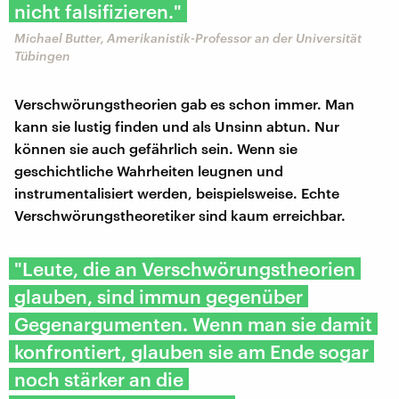
nicht falsifizieren."
Michael Butter, Amerikanistik-Professor an der Universität
Tübingen
Verschwörungstheorien gab es schon immer. Man
kann sie lustig finden und als Unsinn abtun. Nur
können sie auch gefährlich sein. Wenn sie
geschichtliche Wahrheiten leugnen und
instrumentalisiert werden, beispielsweise. Echte
Verschwörungstheoretiker sind kaum erreichbar.
"Leute, die an Verschwörungstheorien
glauben, sind immun gegenüber
Gegenargumenten. Wenn man sie damit
konfrontiert, glauben sie am Ende sogar
noch stärker an die