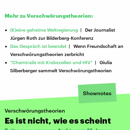
Mehr zu Verschwörungstheorien:
(K)eine geheime Weltregierung
| Der Journalist
Jürgen Roth zur Bilderberg-Konferenz
Das Gespräch ist beendet
| Wenn Freundschaft an
Verschwörungstheorien zerbricht
"Chemtrails mit Krebszellen und HIV"
| Giulia
Silberberger sammelt Verschwörungstheorien
Shownotes
Verschwörungstheorien
Es ist nicht, wie es scheint