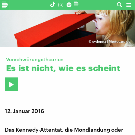
©
cydonna | Photocase.de
Verschwörungstheorien
Es
ist
nicht,
wie
es
scheint
12. Januar 2016
Das Kennedy-Attentat, die Mondlandung oder