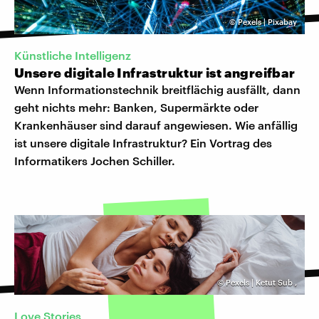
©
Pexels | Pixabay
Künstliche Intelligenz
Unsere digitale Infrastruktur ist angreifbar
Wenn Informationstechnik breitflächig ausfällt, dann
geht nichts mehr: Banken, Supermärkte oder
Krankenhäuser sind darauf angewiesen. Wie anfällig
ist unsere digitale Infrastruktur? Ein Vortrag des
Informatikers Jochen Schiller.
©
Pexels | Ketut Sub
,
Love Stories