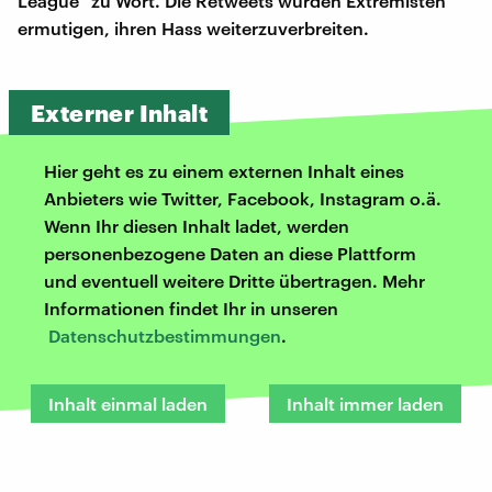
League" zu Wort. Die Retweets würden Extremisten
ermutigen, ihren Hass weiterzuverbreiten.
Externer Inhalt
Hier geht es zu einem externen Inhalt eines
Anbieters wie Twitter, Facebook, Instagram o.ä.
Wenn Ihr diesen Inhalt ladet, werden
personenbezogene Daten an diese Plattform
und eventuell weitere Dritte übertragen. Mehr
Informationen findet Ihr in unseren
Datenschutzbestimmungen
.
Inhalt einmal laden
Inhalt immer laden