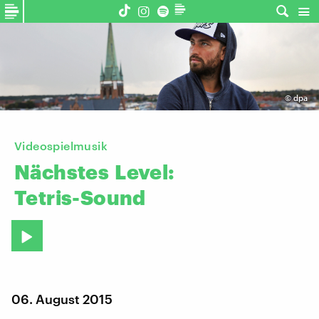
©
dpa
Videospielmusik
Nächstes
Level:
Tetris-Sound
06. August 2015