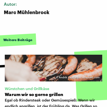
Autor:
Marc Mühlenbrock
Weitere Beiträge
©
Andrik Langfield / unsplash.com
Würstchen und Grillkäse
Warum wir so gerne grillen
Egal ob Rindersteak oder Gemüsespieß: Wenn wir
endlich angrillen, ist der Frühling da. Was Grillen so