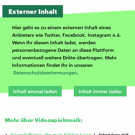
Externer Inhalt
Hier geht es zu einem externen Inhalt eines
Anbieters wie Twitter, Facebook, Instagram o.ä.
Wenn Ihr diesen Inhalt ladet, werden
personenbezogene Daten an diese Plattform
und eventuell weitere Dritte übertragen. Mehr
Informationen findet Ihr in unseren
Datenschutzbestimmungen
.
Inhalt einmal laden
Inhalt immer laden
Mehr über Videospielmusik:
Soundeffekte, die man fühlen kann
| Interview mit