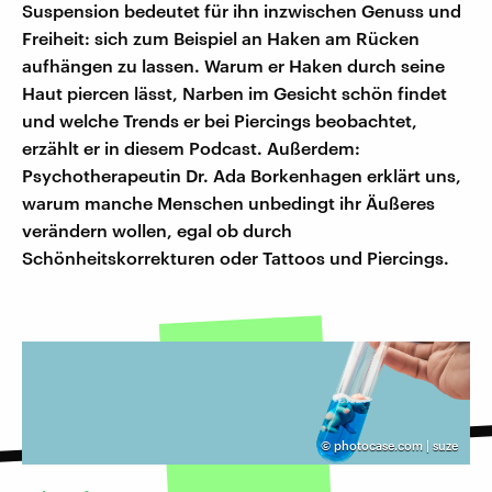
Suspension bedeutet für ihn inzwischen Genuss und
Freiheit: sich zum Beispiel an Haken am Rücken
aufhängen zu lassen. Warum er Haken durch seine
Haut piercen lässt, Narben im Gesicht schön findet
und welche Trends er bei Piercings beobachtet,
erzählt er in diesem Podcast. Außerdem:
Psychotherapeutin Dr. Ada Borkenhagen erklärt uns,
warum manche Menschen unbedingt ihr Äußeres
verändern wollen, egal ob durch
Schönheitskorrekturen oder Tattoos und Piercings.
©
photocase.com | suze