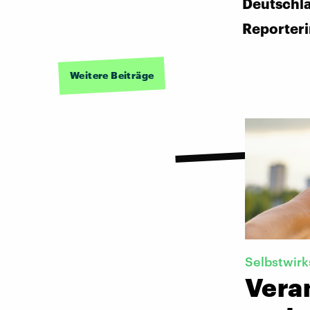
Deutschl
Reporter
Weitere Beiträge
Selbstwir
Vera