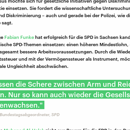
sus möchte sich für gesetzliche Initiativen gegen Diskrimi
ie einsetzen. Sie fordert die wissenschaftliche Untersuch
d Diskriminierung – auch und gerade bei der Polizei, wie d
 sagt.
ge
Fabian Funke
hat erfolgreich für die SPD in Sachsen kandid
ssische SPD-Themen einsetzen: einen höheren Mindestlohn, 
nsgesamt bessere Arbeitsvoraussetzungen. Durch die Wied
tssteuer und mit der Vermögenssteuer als Instrument, möc
ale Ungleichheit abschwächen.
ssen die Schere zwischen Arm und Rei
n. Nur so kann auch wieder die Gesell
enwachsen."
 Bundestagsabgeordneter, SPD