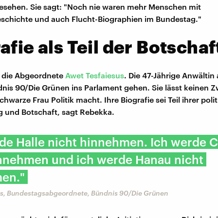
esehen. Sie sagt: "Noch nie waren mehr Menschen mit
schichte und auch Flucht-Biographien im Bundestag."
afie als Teil der Botschaf
l die Abgeordnete
Awet Tesfaiesus
. Die 47-Jährige Anwältin
dnis 90/Die Grünen ins Parlament gehen. Sie lässt keinen Z
schwarze Frau Politik macht. Ihre Biografie sei Teil ihrer poli
 und Botschaft, sagt Rebekka.
rde Halle nicht hinnehmen. Ich werde 
innehmen und ich werde Hanau nicht
en."
us, Bundestagsabgeordnete, Bündnis 90/Die Grünen