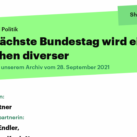
Sh
 Politik
ächste Bundestag wird e
hen diverser
s unserem Archiv vom 28. September 2021
n:
tner
artnerin:
ndler,