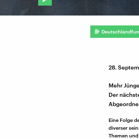
Deutschlandfu
28. Septem
Mehr Jünge
Der nächste
Abgeordne
Eine Folge d
diverser sei
Themen und I