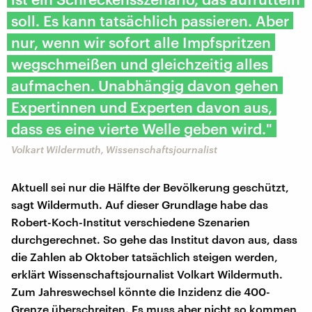
soll. Es kann tatsächlich passieren. Aber
nur, wenn wir sofort alle Impfspritzen
wegschmeißen und gleichzeitig alles
aufmachen. Unabhängig davon gehen
Expertinnen und Experten davon aus,
dass es eine vierte Welle geben wird."
Volkart Wildermuth, Wissenschaftsjournalist
Aktuell sei nur die Hälfte der Bevölkerung geschützt,
sagt Wildermuth. Auf dieser Grundlage habe das
Robert-Koch-Institut verschiedene Szenarien
durchgerechnet. So gehe das Institut davon aus, dass
die Zahlen ab Oktober tatsächlich steigen werden,
erklärt Wissenschaftsjournalist Volkart Wildermuth.
Zum Jahreswechsel könnte die Inzidenz die 400-
Grenze überschreiten. Es muss aber nicht so kommen,