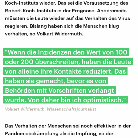
Koch-Instituts wieder. Das sei die Voraussetzung des
Robert-Koch-Instituts in der Prognose. Andererseits
müssten die Leute wieder auf das Verhalten des Virus
reagieren. Bislang haben sich die Menschen klug
verhalten, so Volkart Wildermuth.
"Wenn die Inzidenzen den Wert von 100
oder 200 überschreiten, haben die Leute
von alleine ihre Kontakte reduziert. Das
haben sie gemacht, bevor es von
Behörden mit Vorschriften verlangt
wurde. Von daher bin ich optimistisch."
Volkart Wildermuth, Wissenschaftsjournalist
Das Verhalten der Menschen sei noch effektiver in der
Pandemiebekämpfung als die Impfung, so der