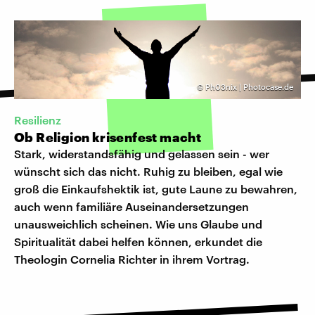
©
Ph03nix | Photocase.de
Resilienz
Ob Religion krisenfest macht
Stark, widerstandsfähig und gelassen sein - wer
wünscht sich das nicht. Ruhig zu bleiben, egal wie
groß die Einkaufshektik ist, gute Laune zu bewahren,
auch wenn familiäre Auseinandersetzungen
unausweichlich scheinen. Wie uns Glaube und
Spiritualität dabei helfen können, erkundet die
Theologin Cornelia Richter in ihrem Vortrag.