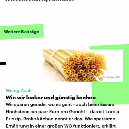
Weitere Beiträge
©
imago/Westend61
Wenig Cash
Wie wir lecker und günstig kochen
Wir sparen gerade, wo es geht - auch beim Essen:
Höchstens ein paar Euro pro Gericht – das ist Lordis
Prinzip. Broke kitchen nennt er das. Wie sparsame
Ernährung in einer großen WG funktioniert, erklärt