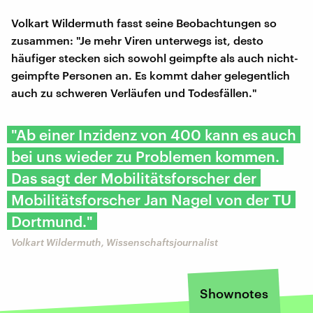
Volkart Wildermuth fasst seine Beobachtungen so
zusammen: "Je mehr Viren unterwegs ist, desto
häufiger stecken sich sowohl geimpfte als auch nicht-
geimpfte Personen an. Es kommt daher gelegentlich
auch zu schweren Verläufen und Todesfällen."
"Ab einer Inzidenz von 400 kann es auch
bei uns wieder zu Problemen kommen.
Das sagt der Mobilitätsforscher der
Mobilitätsforscher Jan Nagel von der TU
Dortmund."
Volkart Wildermuth, Wissenschaftsjournalist
Shownotes