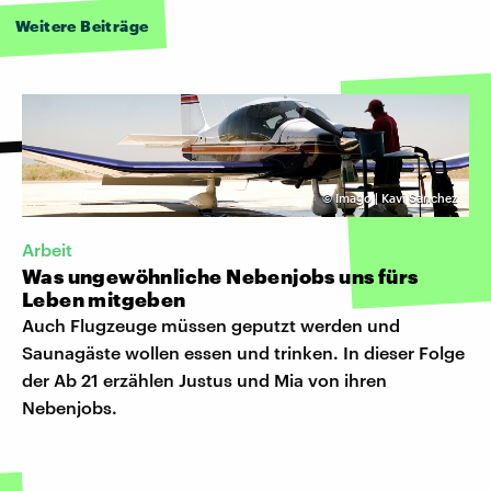
Weitere Beiträge
©
Imago | Kavi Sanchez
Arbeit
Was ungewöhnliche Nebenjobs uns fürs
Leben mitgeben
Auch Flugzeuge müssen geputzt werden und
Saunagäste wollen essen und trinken. In dieser Folge
der Ab 21 erzählen Justus und Mia von ihren
Nebenjobs.