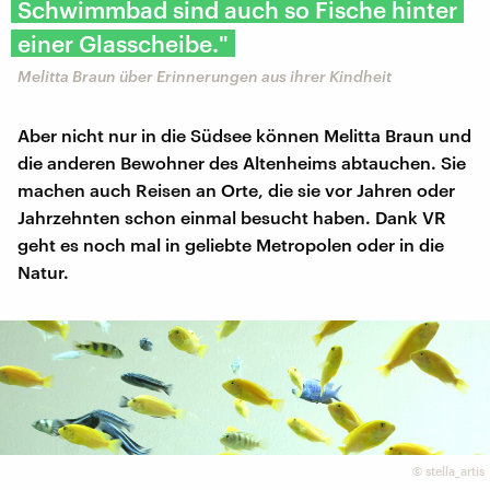
Schwimmbad sind auch so Fische hinter
einer Glasscheibe."
Melitta Braun über Erinnerungen aus ihrer Kindheit
Aber nicht nur in die Südsee können Melitta Braun und
die anderen Bewohner des Altenheims abtauchen. Sie
machen auch Reisen an Orte, die sie vor Jahren oder
Jahrzehnten schon einmal besucht haben. Dank VR
geht es noch mal in geliebte Metropolen oder in die
Natur.
©
stella_artis