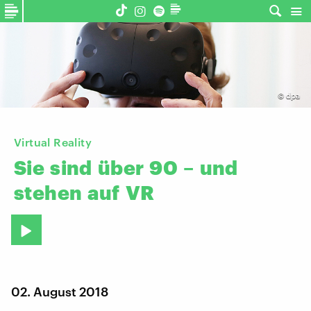
©
dpa
Virtual Reality
Sie
sind
über
90
–
und
stehen
auf
VR
02. August 2018