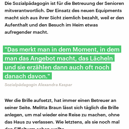
Die Sozialpädagogin ist für die Betreuung der Senioren
mitverantwortlich. Der Einsatz des neuen Equipments
macht sich aus ihrer Sicht ziemlich bezahlt, weil er den
Aufenthalt und den Besuch im Heim etwas
aufregender macht.
"Das merkt man in dem Moment, in dem
man das Angebot macht, das Lächeln
und sie erzählen dann auch oft noch
danach davon."
Sozialpädagogin Alexandra Kaspar
Wer die Brille aufsetzt, hat immer einen Betreuer an
seiner Seite. Melitta Braun lässt sich täglich die Brille
anlegen, um mal wieder eine Reise zu machen, ohne
das Haus zu verlassen. Wie letztens, als sie noch mal
den Eiffelturm sehen wollte.