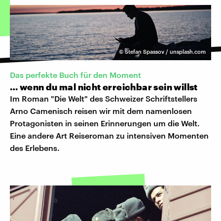
©
Stefan Spassov / unsplash.com
Das perfekte Buch für den Moment
… wenn du mal nicht erreichbar sein willst
Im Roman "Die Welt" des Schweizer Schriftstellers
Arno Camenisch reisen wir mit dem namenlosen
Protagonisten in seinen Erinnerungen um die Welt.
Eine andere Art Reiseroman zu intensiven Momenten
des Erlebens.