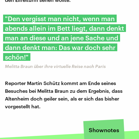
"Den vergisst man nicht, wenn man
abends allein im Bett liegt, dann denkt
man an diese und an jene Sache und
dann denkt man: Das war doch sehr
schön!"
Melitta Braun über ihre virtuelle Reise nach Paris
Reporter Martin Schütz kommt am Ende seines
Besuches bei Melitta Braun zu dem Ergebnis, dass
Altenheim doch geiler sein, als er sich das bisher
vorgestellt hat.
Shownotes