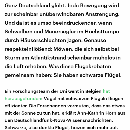
Ganz Deutschland glüht. Jede Bewegung wird
zur scheinbar unüberwindbaren Anstrengung.
Und da ist es umso beeindruckender, wenn
Schwalben und Mauersegler im Höchsttempo
durch Häuserschluchten jagen. Genauso
respekteinflößend: Möwen, die sich selbst bei
Sturm am Atlantikstrand scheinbar mühelos in
die Luft erheben. Was diese Flugakrobaten
gemeinsam haben: Sie haben schwarze Flügel.
Ein Forschungsteam der Uni Gent in Belgien
hat
herausgefunden
: Vögel mit schwarzen Flügeln fliegen
effizienter. Die Forschenden vermuten, dass das etwas
mit der Sonne zu tun hat, erklärt Ann-Kathrin Horn aus
den Deutschlandfunk-Nova-Wissensnachrichten.
Schwarze, also dunkle Flügel, heizen sich mehr auf.