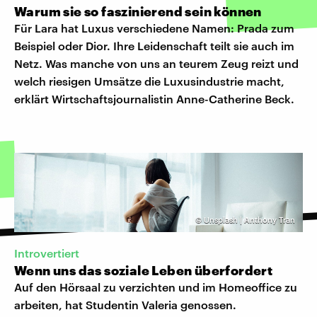
Warum sie so faszinierend sein können
Für Lara hat Luxus verschiedene Namen: Prada zum
Beispiel oder Dior. Ihre Leidenschaft teilt sie auch im
Netz. Was manche von uns an teurem Zeug reizt und
welch riesigen Umsätze die Luxusindustrie macht,
erklärt Wirtschaftsjournalistin Anne-Catherine Beck.
©
Unsplash | Anthony Tran
Introvertiert
Wenn uns das soziale Leben überfordert
Auf den Hörsaal zu verzichten und im Homeoffice zu
arbeiten, hat Studentin Valeria genossen.