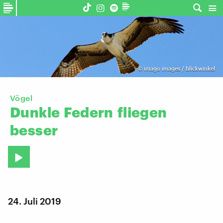
©
imago images / blickwinkel
Vögel
Dunkle
Federn
fliegen
besser
24. Juli 2019