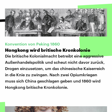
©
imago images / UIG
Konvention von Peking 1860
Hongkong wird britische Kronkolonie
Die britische Kolonialmacht betreibt eine aggressive
Außenhandelspolitik und scheut nicht davor zurück,
Drogen einzusetzen, um das chinesische Kaiserreich
in die Knie zu zwingen. Nach zwei Opiumkriegen
muss sich China geschlagen geben und 1860 wird
Hongkong britische Kronkolonie.