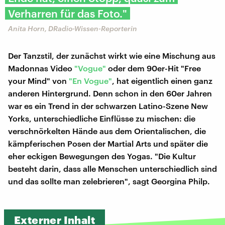
Verharren für das Foto."
Anita Horn, DRadio-Wissen-Reporterin
Der Tanzstil, der zunächst wirkt wie eine Mischung aus
Madonnas Video
"Vogue"
oder dem 90er-Hit "Free
your Mind" von
"En Vogue"
, hat eigentlich einen ganz
anderen Hintergrund. Denn schon in den 60er Jahren
war es ein Trend in der schwarzen Latino-Szene New
Yorks, unterschiedliche Einflüsse zu mischen: die
verschnörkelten Hände aus dem Orientalischen, die
kämpferischen Posen der Martial Arts und später die
eher eckigen Bewegungen des Yogas. "Die Kultur
besteht darin, dass alle Menschen unterschiedlich sind
und das sollte man zelebrieren", sagt Georgina Philp.
Externer Inhalt