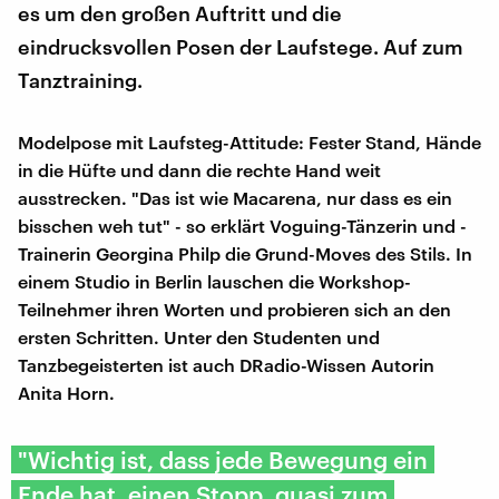
es um den großen Auftritt und die
eindrucksvollen Posen der Laufstege. Auf zum
Tanztraining.
Modelpose mit Laufsteg-Attitude: Fester Stand, Hände
in die Hüfte und dann die rechte Hand weit
ausstrecken. "Das ist wie Macarena, nur dass es ein
bisschen weh tut" - so erklärt Voguing-Tänzerin und -
Trainerin Georgina Philp die Grund-Moves des Stils. In
einem Studio in Berlin lauschen die Workshop-
Teilnehmer ihren Worten und probieren sich an den
ersten Schritten. Unter den Studenten und
Tanzbegeisterten ist auch DRadio-Wissen Autorin
Anita Horn.
"Wichtig ist, dass jede Bewegung ein
Ende hat, einen Stopp, quasi zum