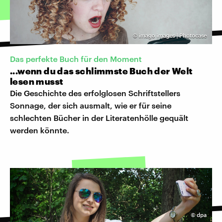
©
imago images | Photocase
Das perfekte Buch für den Moment
...wenn du das schlimmste Buch der Welt
lesen musst
Die Geschichte des erfolglosen Schriftstellers
Sonnage, der sich ausmalt, wie er für seine
schlechten Bücher in der Literatenhölle gequält
werden könnte.
©
dpa