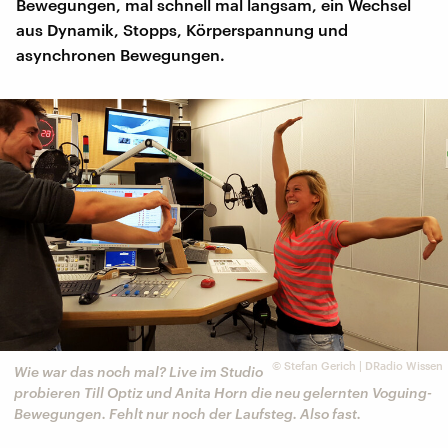
Bewegungen, mal schnell mal langsam, ein Wechsel
aus Dynamik, Stopps, Körperspannung und
asynchronen Bewegungen.
©
Stefan Gerich | DRadio Wissen
Wie war das noch mal? Live im Studio
probieren Till Optiz und Anita Horn die neu gelernten Voguing-
Bewegungen. Fehlt nur noch der Laufsteg. Also fast.