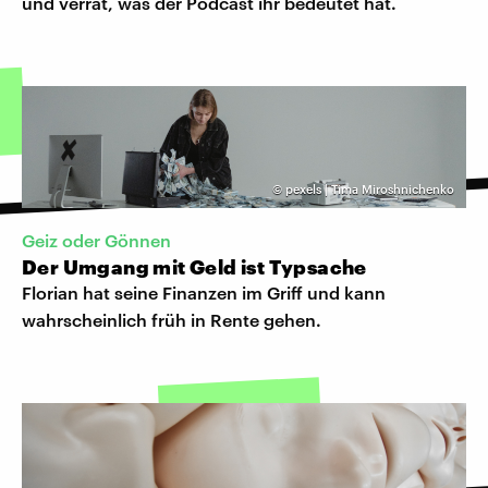
und verrät, was der Podcast ihr bedeutet hat.
©
pexels | Tima Miroshnichenko
Geiz oder Gönnen
Der Umgang mit Geld ist Typsache
Florian hat seine Finanzen im Griff und kann
wahrscheinlich früh in Rente gehen.