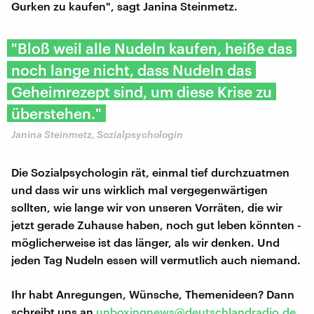
Gurken zu kaufen", sagt Janina Steinmetz.
"Bloß weil alle Nudeln kaufen, heiße das
noch lange nicht, dass Nudeln das
Geheimrezept sind, um diese Krise zu
überstehen."
Janina Steinmetz, Sozialpsychologin
Die Sozialpsychologin rät, einmal tief durchzuatmen
und dass wir uns wirklich mal vergegenwärtigen
sollten, wie lange wir von unseren Vorräten, die wir
jetzt gerade Zuhause haben, noch gut leben könnten -
möglicherweise ist das länger, als wir denken. Und
jeden Tag Nudeln essen will vermutlich auch niemand.
Ihr habt Anregungen, Wünsche, Themenideen? Dann
schreibt uns an
unboxingnews@deutschlandradio.de