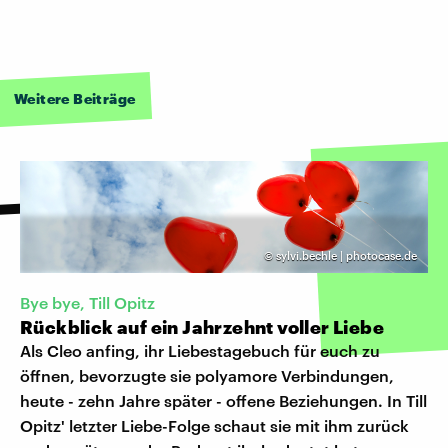
Weitere Beiträge
©
sylvi.bechle | photocase.de
Bye bye, Till Opitz
Rückblick auf ein Jahrzehnt voller Liebe
Als Cleo anfing, ihr Liebestagebuch für euch zu
öffnen, bevorzugte sie polyamore Verbindungen,
heute - zehn Jahre später - offene Beziehungen. In Till
Opitz' letzter Liebe-Folge schaut sie mit ihm zurück