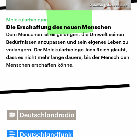
©
dioxin | photocase.de
Molekularbiologie
Die Erschaffung des neuen Menschen
Dem Menschen ist es gelungen, die Umwelt seinen
Bedürfnissen anzupassen und sein eigenes Leben zu
verlängern. Der Molekularbiologe Jens Reich glaubt,
dass es nicht mehr lange dauere, bis der Mensch den
Menschen erschaffen könne.