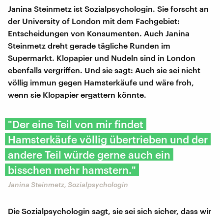
Janina Steinmetz ist Sozialpsychologin. Sie forscht an
der University of London mit dem Fachgebiet:
Entscheidungen von Konsumenten. Auch Janina
Steinmetz dreht gerade tägliche Runden im
Supermarkt. Klopapier und Nudeln sind in London
ebenfalls vergriffen. Und sie sagt: Auch sie sei nicht
völlig immun gegen Hamsterkäufe und wäre froh,
wenn sie Klopapier ergattern könnte.
"Der eine Teil von mir findet
Hamsterkäufe völlig übertrieben und der
andere Teil würde gerne auch ein
bisschen mehr hamstern."
Janina Steinmetz, Sozialpsychologin
Die Sozialpsychologin sagt, sie sei sich sicher, dass wir