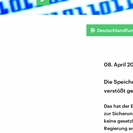
Deutschlandfu
08. April 2
Die Speich
verstößt g
Das hat der 
zur Sicherun
keine gesetz
Regierung wo