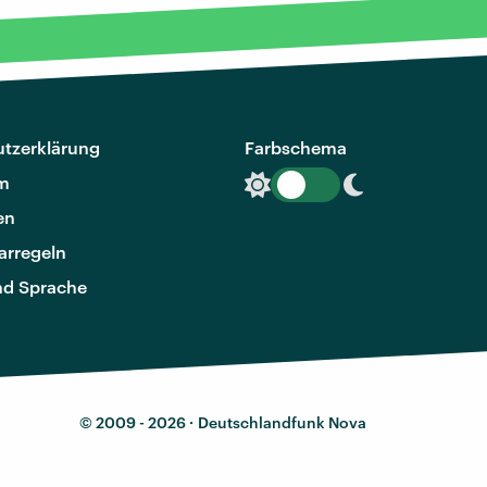
tzerklärung
Farbschema
m
en
rregeln
nd Sprache
© 2009 - 2026 ·
Deutschlandfunk Nova