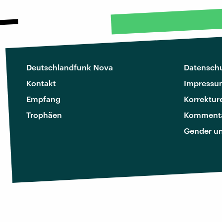
Deutschlandfunk Nova
Datenschu
Kontakt
Impressu
Empfang
Korrektur
Trophäen
Kommenta
Gender u