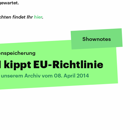
ewartet.
hten findet Ihr
hier
.
Shownotes
enspeicherung
kippt EU-Richtlinie
s unserem Archiv vom 08. April 2014