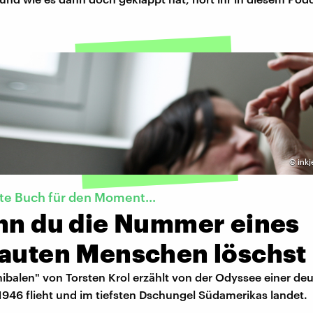
©
inkj
te Buch für den Moment...
enn du die Nummer eines
rauten Menschen löschst
ibalen" von Torsten Krol erzählt von der Odyssee einer de
 1946 flieht und im tiefsten Dschungel Südamerikas landet.