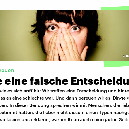
©
i
ereuen
e eine falsche Entscheid
wie es sich anfühlt: Wir treffen eine Entscheidung und hinter
ass es eine schlechte war. Und dann bereuen wir es, Dinge 
en. In dieser Sendung sprechen wir mit Menschen, die liebe
estimmt hätten, die lieber nicht diesem einen Typen nachg
wir lassen uns erklären, warum Reue auch seine guten Seite