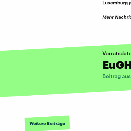
Luxemburg g
Mehr Nachric
Vorratsdat
EuGH 
Beitrag au
Weitere Beiträge