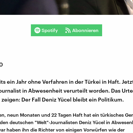
Spotify
Abonnieren
20
ts ein Jahr ohne Verfahren in der Türkei in Haft. Jetzt
urnalist in Abwesenheit verurteilt worden. Das Urtei
zeigen: Der Fall Deniz Yücel bleibt ein Politikum.
en, neun Monaten und 22 Tagen Haft hat ein türkisches Ger
 den deutschen "Welt"-Journalisten Deniz Yücel in Abwesen
Zwar haben ihn die Richter von einigen Vorwürfen wie der