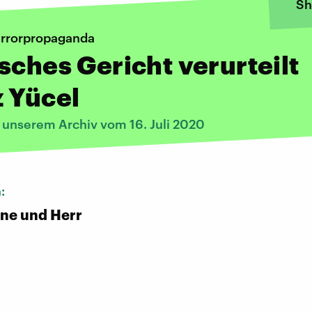
Sh
errorpropaganda
sches Gericht verurteilt
 Yücel
 unserem Archiv vom 16. Juli 2020
n:
ene und Herr