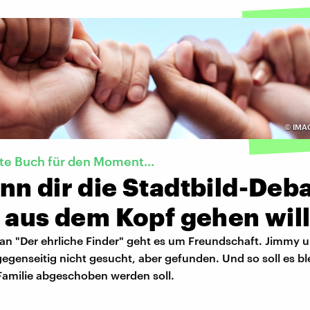
©
IMAG
te Buch für den Moment...
n dir die Stadtbild-Deb
 aus dem Kopf gehen wil
n "Der ehrliche Finder" geht es um Freundschaft. Jimmy u
egenseitig nicht gesucht, aber gefunden. Und so soll es b
 Familie abgeschoben werden soll.