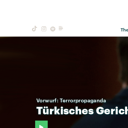
Th
Vorwurf: Terrorpropaganda
Türkisches
Geric