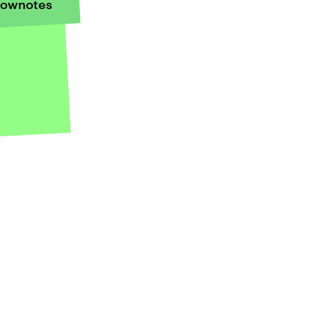
ownotes