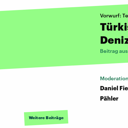
Vorwurf: T
Türki
Deniz
Beitrag aus
Moderatio
Daniel Fi
Pähler
Weitere Beiträge