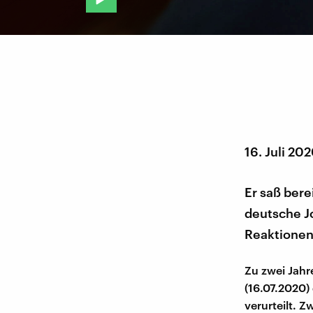
16. Juli 20
Er saß berei
deutsche Jo
Reaktionen 
Zu zwei Jahr
(16.07.2020)
verurteilt. 