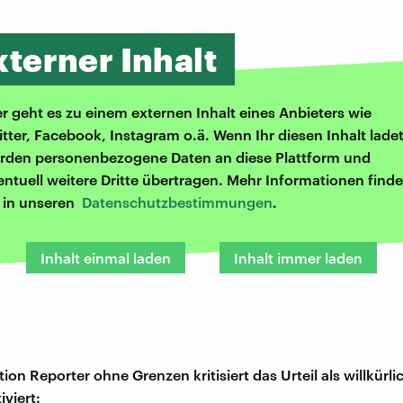
xterner Inhalt
er geht es zu einem externen Inhalt eines Anbieters wie
itter, Facebook, Instagram o.ä. Wenn Ihr diesen Inhalt ladet
rden personenbezogene Daten an diese Plattform und
entuell weitere Dritte übertragen. Mehr Informationen finde
r in unseren
Datenschutzbestimmungen
.
Inhalt einmal laden
Inhalt immer laden
ion Reporter ohne Grenzen kritisiert das Urteil als willkürl
iviert: