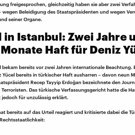
ung freigesprochen, gleichzeitig haben sie aber zwei Verfa
– wegen Beleidigung des Staatspräsidenten und wegen Ve
und seiner Organe.
l in Istanbul: Zwei Jahre 
Monate Haft für Deniz Y
el bekam bereits vor zwei Jahren internationale Beachtung. 
 Yücel bereits in türkischer Haft ausharren – davon neun M
taatspräsident Recep Tayyip Erdoğan bezeichnete den Journa
Terroristen. Das türkische Verfassungsgericht hatte die Haf
 jedoch für unzulässig erklärt.
at bereits auf das Urteil reagiert und kritisierte dabei die 
echtsstaatlichkeit: