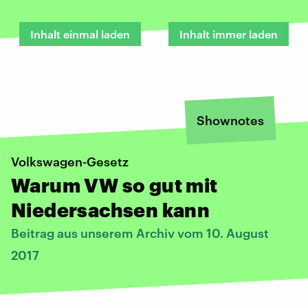
Inhalt einmal laden
Inhalt immer laden
Shownotes
Volkswagen-Gesetz
Warum VW so gut mit
Niedersachsen kann
Beitrag aus unserem Archiv vom 10. August
2017