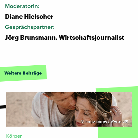
Moderatorin:
Diane Hielscher
Gesprächspartner:
Jörg Brunsmann, Wirtschaftsjournalist
Weitere Beiträge
©
imago images / Westend61
Körper