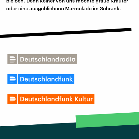
bleiben. Denn keiner von uns möchte graue Kräuter
oder eine ausgeblichene Marmelade im Schrank.