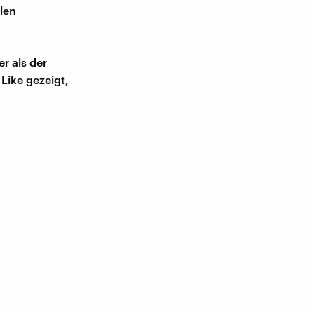
len
r als der
Like gezeigt,