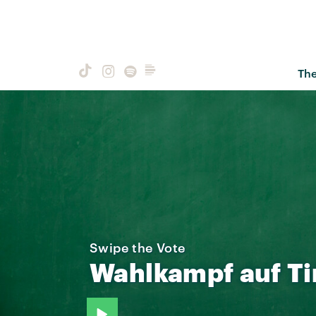
Th
Swipe the Vote
Wahlkampf
auf
Ti