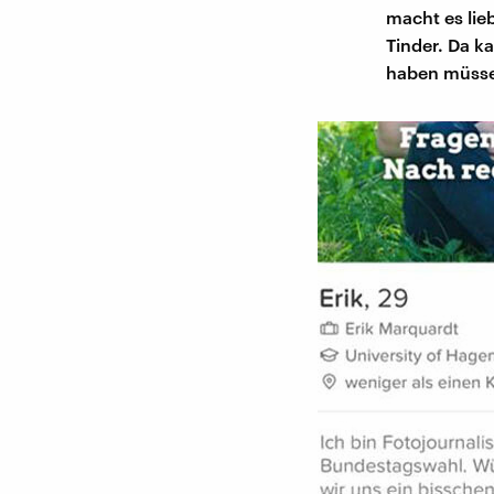
macht es lie
Tinder. Da k
haben müssen