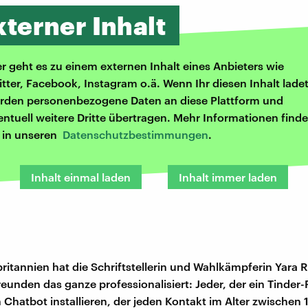
xterner Inhalt
er geht es zu einem externen Inhalt eines Anbieters wie
itter, Facebook, Instagram o.ä. Wenn Ihr diesen Inhalt ladet
rden personenbezogene Daten an diese Plattform und
entuell weitere Dritte übertragen. Mehr Informationen finde
r in unseren
Datenschutzbestimmungen
.
Inhalt einmal laden
Inhalt immer laden
ritannien hat die Schriftstellerin und Wahlkämpferin Yara 
eunden das ganze professionalisiert: Jeder, der ein Tinder-P
 Chatbot installieren, der jeden Kontakt im Alter zwischen 