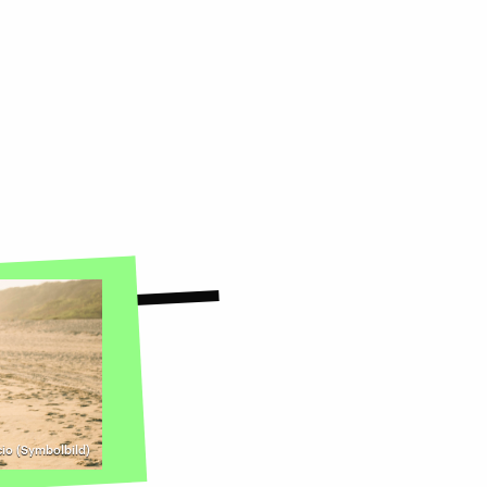
cio (Symbolbild)