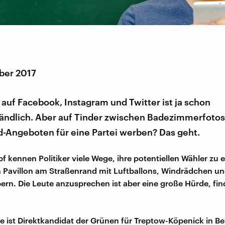
ber 2017
auf Facebook, Instagram und Twitter ist ja schon
tändlich. Aber auf Tinder zwischen Badezimmerfoto
d-Angeboten für eine Partei werben? Das geht.
 kennen Politiker viele Wege, ihre potentiellen Wähler zu e
in Pavillon am Straßenrand mit Luftballons, Windrädchen u
ern. Die Leute anzusprechen ist aber eine große Hürde, find
e ist Direktkandidat der Grünen für Treptow-Köpenick in Ber