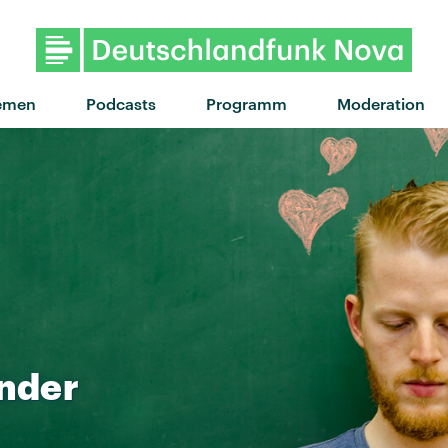
emen
Podcasts
Programm
Moderation
nder