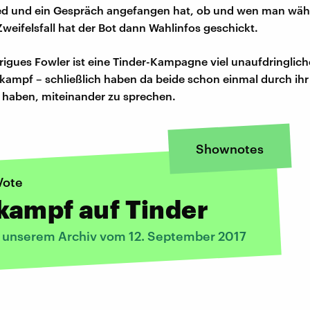
ked und ein Gespräch angefangen hat, ob und wen man wäh
weifelsfall hat der Bot dann Wahlinfos geschickt.
rigues Fowler ist eine Tinder-Kampagne viel unaufdringliche
ampf – schließlich haben da beide schon einmal durch ihr 
t haben, miteinander zu sprechen.
Shownotes
Vote
kampf auf Tinder
s unserem Archiv vom 12. September 2017
: