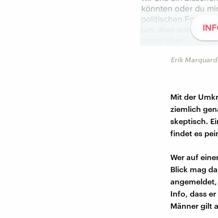
Erik Marquardt
Mit der Umkr
ziemlich gen
skeptisch. Ei
findet es pei
Wer auf eine
Blick mag da
angemeldet, 
Info, dass e
Männer gilt a