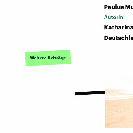
Paulus Mü
Autorin:
Katharina
Deutschl
Weitere Beiträge