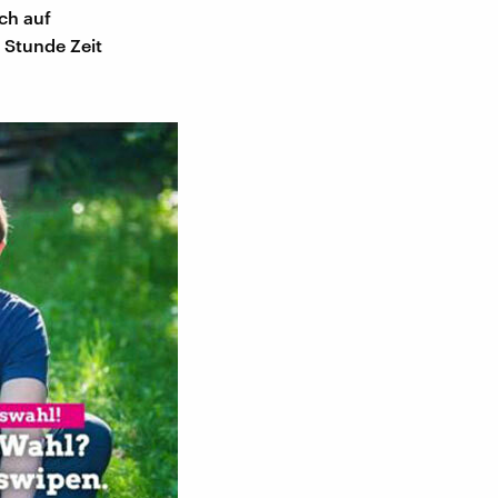
uch auf
e Stunde Zeit