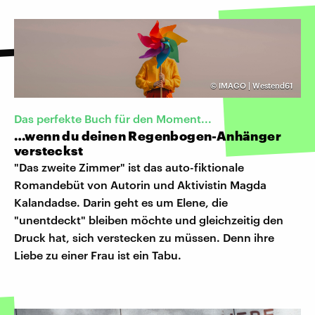
©
IMAGO | Westend61
Das perfekte Buch für den Moment...
…wenn du deinen Regenbogen-Anhänger
versteckst
"Das zweite Zimmer" ist das auto-fiktionale
Romandebüt von Autorin und Aktivistin Magda
Kalandadse. Darin geht es um Elene, die
"unentdeckt" bleiben möchte und gleichzeitig den
Druck hat, sich verstecken zu müssen. Denn ihre
Liebe zu einer Frau ist ein Tabu.