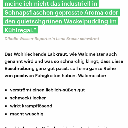
meine ich nicht das industriell in
Schnapsflaschen gepresste Aroma oder
den quietschgrünen Wackelpudding im
Kühlregal."
DRadio-Wissen-Reporterin Lena Breuer schwärmt
Das Wohlriechende Labkraut, wie Waldmeister auch
genannt wird und was so schnarchig klingt, dass diese
Beschreibung ganz gut passt, soll eine ganze Reihe
von positiven Fähigkeiten haben. Waldmeister:
verströmt einen lieblich-süßen gut
schmeckt lecker
wirkt krampflösend
macht wuschig