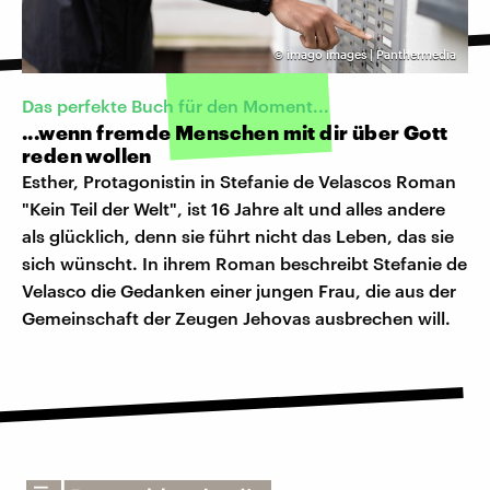
©
imago images | Panthermedia
Das perfekte Buch für den Moment...
...wenn fremde Menschen mit dir über Gott
reden wollen
Esther, Protagonistin in Stefanie de Velascos Roman
"Kein Teil der Welt", ist 16 Jahre alt und alles andere
als glücklich, denn sie führt nicht das Leben, das sie
sich wünscht. In ihrem Roman beschreibt Stefanie de
Velasco die Gedanken einer jungen Frau, die aus der
Gemeinschaft der Zeugen Jehovas ausbrechen will.