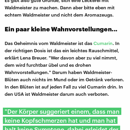
Es gibt also gute Gründe, sich eine Leckerei mit
Waldmeister zu machen. Dann aber bitte eben mit
echtem Waldmeister und nicht dem Aromazeugs.
Ein paar kleine Wahnvorstellungen...
Das Geheimnis vom Waldmeister ist das
Cumarin
. In
der richtigen Dosis ist das ein leichtes Rauschmittel,
erklärt Lena Breuer. "Wer davon aber zu viel nimmt,
dem wird furchtbar übel und es drohen
Wahnvorstellungen." Darum haben Waldmeister-
Blüten auch nichts im Mund oder im Getränk verloren.
In den Blüten ist auf jeden Fall zu viel Cumarin drin. In
den USA ist Waldmeister darum auch verboten.
"Der Körper suggeriert einem, dass man
keine Kopfschmerzen hat und man hat
halt keine Symptone, dabei erleidet der