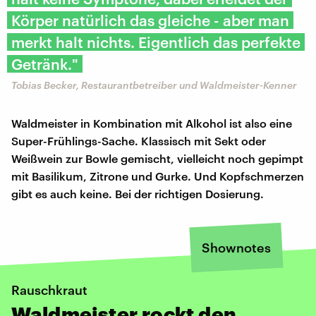
Körper natürlich das gleiche - aber man
merkt halt nichts. Eigentlich das perfekte
Getränk."
Tobias Becker, Restaurantbetreiber und Waldmeister-Kenner
Waldmeister in Kombination mit Alkohol ist also eine
Super-Frühlings-Sache. Klassisch mit Sekt oder
Weißwein zur Bowle gemischt, vielleicht noch gepimpt
mit Basilikum, Zitrone und Gurke. Und Kopfschmerzen
gibt es auch keine. Bei der richtigen Dosierung.
Shownotes
Rauschkraut
Waldmeister rockt den