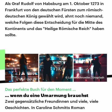
Als Graf Rudolf von Habsburg am 1. Oktober 1273 in
Frankfurt von den deutschen Fürsten zum römisch-
deutschen König gewählt wird, ahnt noch niemand,
welche Folgen diese Entscheidung für die Mitte des
Kontinents und das "Heilige Römische Reich" haben
sollte.
©
Lukas Schroeder | Unsplash
Das perfekte Buch für den Moment …
… wenn du eine Umarmung brauchst
Zwei gegensätzliche Freundinnen und viele, viele
Geschichten. In Caroline Schmitts Roman