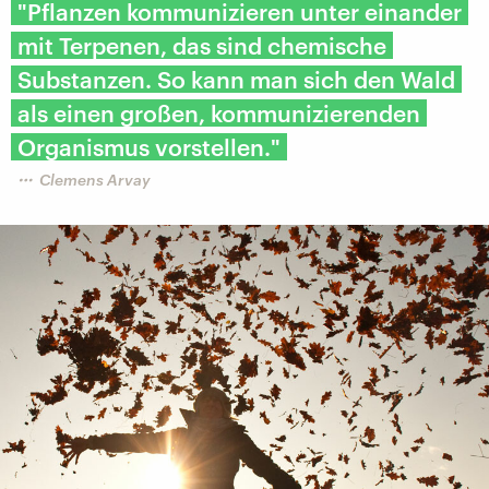
"Pflanzen kommunizieren unter einander
mit Terpenen, das sind chemische
Substanzen. So kann man sich den Wald
als einen großen, kommunizierenden
Organismus vorstellen."
Clemens Arvay