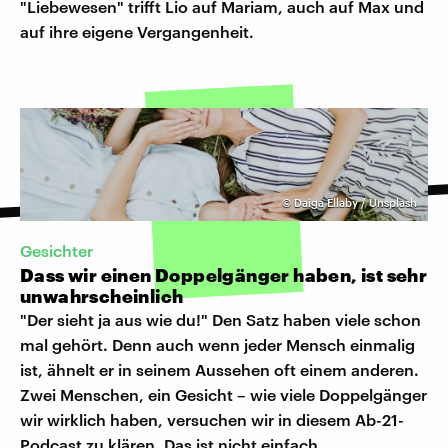
"Liebewesen" trifft Lio auf Mariam, auch auf Max und
auf ihre eigene Vergangenheit.
©
Daiga Ellaby / Unsplash
Gesichter
Dass wir einen Doppelgänger haben, ist sehr
unwahrscheinlich
"Der sieht ja aus wie du!" Den Satz haben viele schon
mal gehört. Denn auch wenn jeder Mensch einmalig
ist, ähnelt er in seinem Aussehen oft einem anderen.
Zwei Menschen, ein Gesicht – wie viele Doppelgänger
wir wirklich haben, versuchen wir in diesem Ab-21-
Podcast zu klären. Das ist nicht einfach.