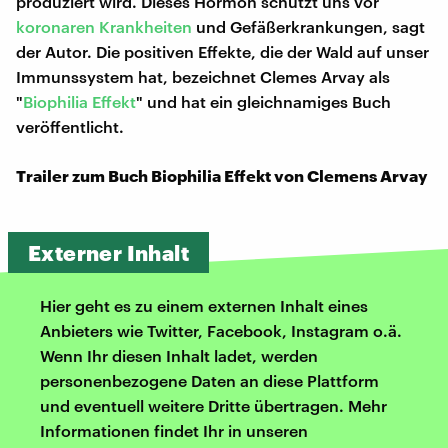
produziert wird. Dieses Hormon schützt uns vor
koronaren Krankheiten
und Gefäßerkrankungen, sagt
der Autor. Die positiven Effekte, die der Wald auf unser
Immunssystem hat, bezeichnet Clemes Arvay als
"
Biophilia Effekt
" und hat ein gleichnamiges Buch
veröffentlicht.
Trailer zum Buch Biophilia Effekt von Clemens Arvay
Externer Inhalt
Hier geht es zu einem externen Inhalt eines
Anbieters wie Twitter, Facebook, Instagram o.ä.
Wenn Ihr diesen Inhalt ladet, werden
personenbezogene Daten an diese Plattform
und eventuell weitere Dritte übertragen. Mehr
Informationen findet Ihr in unseren