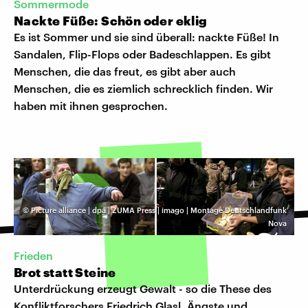
Sommermode
Nackte Füße: Schön oder eklig
Es ist Sommer und sie sind überall: nackte Füße! In
Sandalen, Flip-Flops oder Badeschlappen. Es gibt
Menschen, die das freut, es gibt aber auch
Menschen, die es ziemlich schrecklich finden. Wir
haben mit ihnen gesprochen.
©
Picture alliance | dpa | ZUMA Press | imago | Montage Deutschlandfunk
Nova
Frieden
Brot statt Steine
Unterdrückung erzeugt Gewalt - so die These des
Konfliktforschers Friedrich Glasl. Ängste und