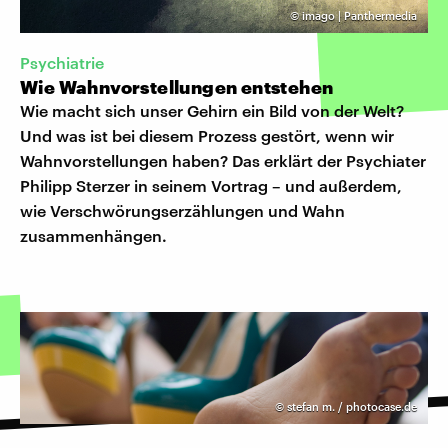
©
imago | Panthermedia
Psychiatrie
Wie Wahnvorstellungen entstehen
Wie macht sich unser Gehirn ein Bild von der Welt?
Und was ist bei diesem Prozess gestört, wenn wir
Wahnvorstellungen haben? Das erklärt der Psychiater
Philipp Sterzer in seinem Vortrag – und außerdem,
wie Verschwörungserzählungen und Wahn
zusammenhängen.
©
stefan m. / photocase.de