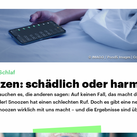
©
IMAGO / Pond5 Images | Co
Schlaf
zen: schädlich oder har
auchen es, die anderen sagen: Auf keinen Fall, das macht 
er! Snoozen hat einen schlechten Ruf. Doch es gibt eine n
noozen wirklich mit uns macht – und die Ergebnisse sind ü