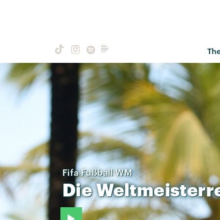
Th
Fifa Fußball WM
Die
Weltmeisterr