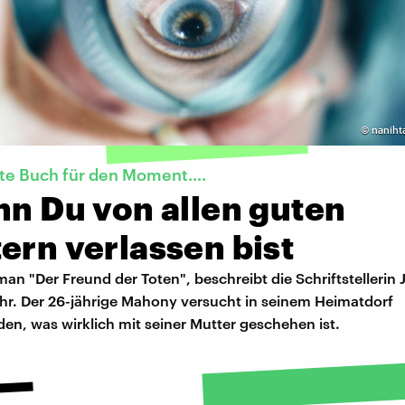
©
naniht
te Buch für den Moment....
nn Du von allen guten
ern verlassen bist
an "Der Freund der Toten", beschreibt die Schriftstellerin 
hr. Der 26-jährige Mahony versucht in seinem Heimatdorf
en, was wirklich mit seiner Mutter geschehen ist.