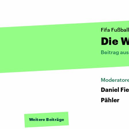
Fifa Fußba
Die W
Beitrag aus
Moderator
Daniel Fi
Pähler
Weitere Beiträge