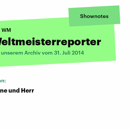
Shownotes
ll WM
eltmeisterreporter
 unserem Archiv vom 31. Juli 2014
en:
ene und Herr