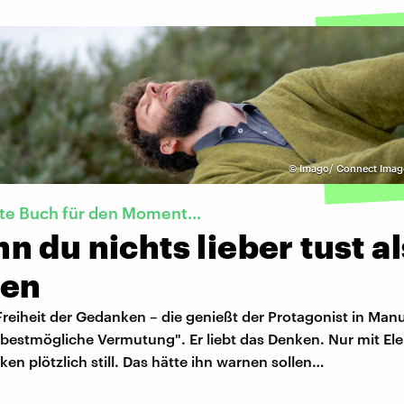
©
Imago/ Connect Imag
kte Buch für den Moment…
 du nichts lieber tust al
en
reiheit der Gedanken – die genießt der Protagonist in Manu
bestmögliche Vermutung". Er liebt das Denken. Nur mit Ele
en plötzlich still. Das hätte ihn warnen sollen…