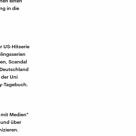
ehen einen
g in die
r US-Hitserie
lingsserien
en, Scandal
 Deutschland
 der Uni
ey-Tagebuch.
 mit Medien"
und über
izieren.