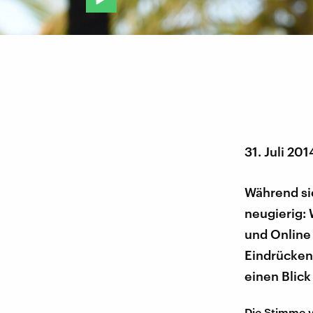
31. Juli 201
Während si
neugierig: 
und Online 
Eindrücken 
einen Blick
Die Stimme 