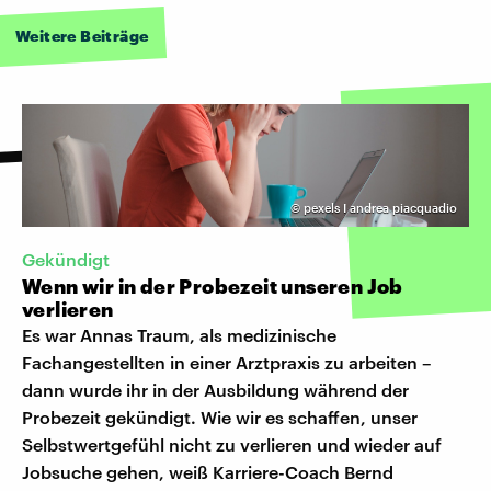
Weitere Beiträge
©
pexels I andrea piacquadio
Gekündigt
Wenn wir in der Probezeit unseren Job
verlieren
Es war Annas Traum, als medizinische
Fachangestellten in einer Arztpraxis zu arbeiten –
dann wurde ihr in der Ausbildung während der
Probezeit gekündigt. Wie wir es schaffen, unser
Selbstwertgefühl nicht zu verlieren und wieder auf
Jobsuche gehen, weiß Karriere-Coach Bernd