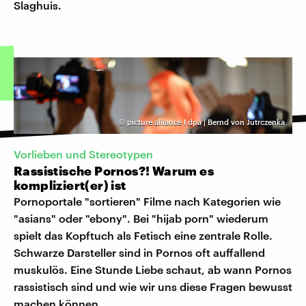
Slaghuis.
©
picture alliance I dpa | Bernd von Jutrczenka
Vorlieben und Stereotypen
Rassistische Pornos?! Warum es
kompliziert(er) ist
Pornoportale "sortieren" Filme nach Kategorien wie
"asians" oder "ebony". Bei "hijab porn" wiederum
spielt das Kopftuch als Fetisch eine zentrale Rolle.
Schwarze Darsteller sind in Pornos oft auffallend
muskulös. Eine Stunde Liebe schaut, ab wann Pornos
rassistisch sind und wie wir uns diese Fragen bewusst
machen können.