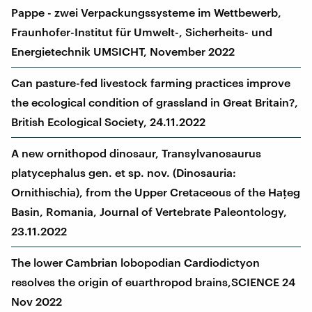
Pappe - zwei Verpackungssysteme im Wettbewerb,
Fraunhofer-Institut für Umwelt-, Sicherheits- und
Energietechnik UMSICHT, November 2022
Can pasture-fed livestock farming practices improve
the ecological condition of grassland in Great Britain?,
British Ecological Society, 24.11.2022
A new ornithopod dinosaur, Transylvanosaurus
platycephalus gen. et sp. nov. (Dinosauria:
Ornithischia), from the Upper Cretaceous of the Haţeg
Basin, Romania, Journal of Vertebrate Paleontology,
23.11.2022
The lower Cambrian lobopodian Cardiodictyon
resolves the origin of euarthropod brains,SCIENCE 24
Nov 2022