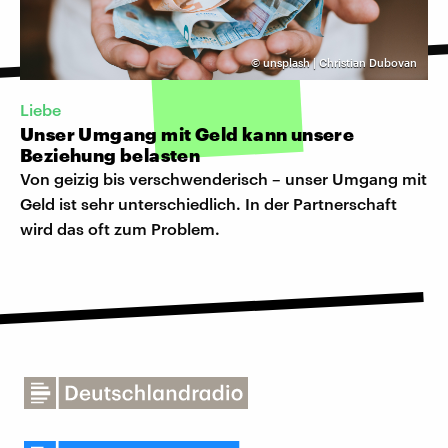
©
unsplash | Christian Dubovan
Liebe
Unser Umgang mit Geld kann unsere
Beziehung belasten
Von geizig bis verschwenderisch – unser Umgang mit
Geld ist sehr unterschiedlich. In der Partnerschaft
wird das oft zum Problem.