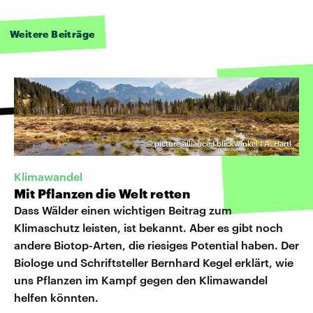
Weitere Beiträge
©
picture alliance I blickwinkel I A. Hartl
Klimawandel
Mit Pflanzen die Welt retten
Dass Wälder einen wichtigen Beitrag zum
Klimaschutz leisten, ist bekannt. Aber es gibt noch
andere Biotop-Arten, die riesiges Potential haben. Der
Biologe und Schriftsteller Bernhard Kegel erklärt, wie
uns Pflanzen im Kampf gegen den Klimawandel
helfen könnten.