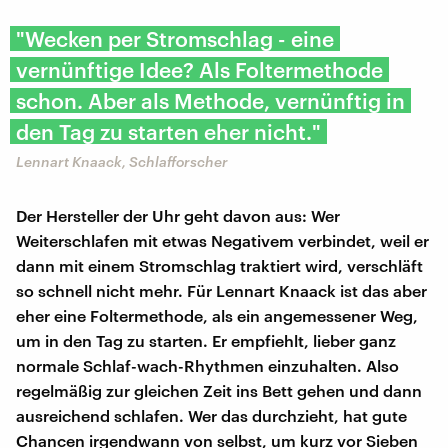
"Wecken per Stromschlag - eine
vernünftige Idee? Als Foltermethode
schon. Aber als Methode, vernünftig in
den Tag zu starten eher nicht."
Lennart Knaack, Schlafforscher
Der Hersteller der Uhr geht davon aus: Wer
Weiterschlafen mit etwas Negativem verbindet, weil er
dann mit einem Stromschlag traktiert wird, verschläft
so schnell nicht mehr. Für Lennart Knaack ist das aber
eher eine Foltermethode, als ein angemessener Weg,
um in den Tag zu starten. Er empfiehlt, lieber ganz
normale Schlaf-wach-Rhythmen einzuhalten. Also
regelmäßig zur gleichen Zeit ins Bett gehen und dann
ausreichend schlafen. Wer das durchzieht, hat gute
Chancen irgendwann von selbst, um kurz vor Sieben