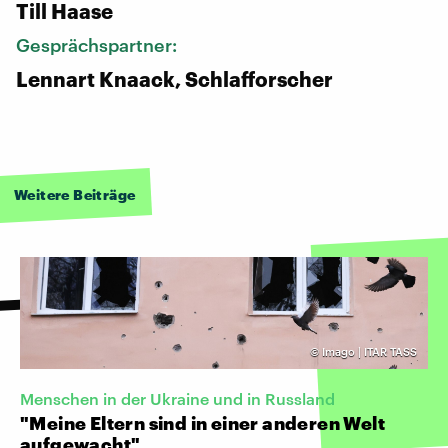
Till Haase
Gesprächspartner:
Lennart Knaack, Schlafforscher
Weitere Beiträge
©
Imago | ITAR TASS
Menschen in der Ukraine und in Russland
"Meine Eltern sind in einer anderen Welt
aufgewacht"