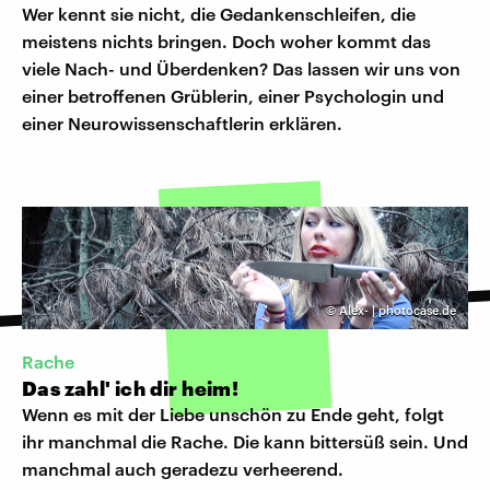
Wer kennt sie nicht, die Gedankenschleifen, die
meistens nichts bringen. Doch woher kommt das
viele Nach- und Überdenken? Das lassen wir uns von
einer betroffenen Grüblerin, einer Psychologin und
einer Neurowissenschaftlerin erklären.
©
Alex- | photocase.de
Rache
Das zahl' ich dir heim!
Wenn es mit der Liebe unschön zu Ende geht, folgt
ihr manchmal die Rache. Die kann bittersüß sein. Und
manchmal auch geradezu verheerend.