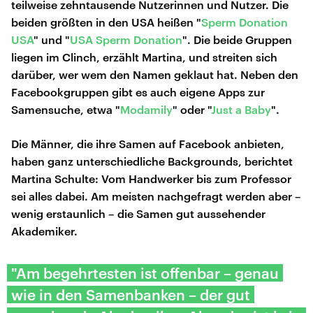
teilweise zehntausende Nutzerinnen und Nutzer. Die
beiden größten in den USA heißen "
Sperm Donation
USA
" und "
USA Sperm Donation
". Die beide Gruppen
liegen im Clinch, erzählt Martina, und streiten sich
darüber, wer wem den Namen geklaut hat. Neben den
Facebookgruppen gibt es auch eigene Apps zur
Samensuche, etwa "
Modamily
" oder "
Just a Baby
".
Die Männer, die ihre Samen auf Facebook anbieten,
haben ganz unterschiedliche Backgrounds, berichtet
Martina Schulte: Vom Handwerker bis zum Professor
sei alles dabei. Am meisten nachgefragt werden aber –
wenig erstaunlich – die Samen gut aussehender
Akademiker.
"Am begehrtesten ist offenbar – genau
wie in den Samenbanken – der gut