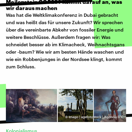
Meilenstein COP28? Kommt darauf an, was
wir daraus machen
Was hat die Weltklimakonferenz in Dubai gebracht
und was heißt das für unsere Zukunft? Wir sprechen
über die vereinbarte Abkehr von fossiler Energie und
weitere Beschlüsse. Außerdem fragen wir: Was
schneidet besser ab im Klimacheck, Weihnachtsgans
oder -baum? Wie wir am besten Hände waschen und
wie ein Robbenjunges in der Nordsee klingt, kommt
zum Schluss.
©
Imago | agefotostock | Agencia EFE
Kolonialismus