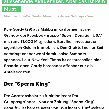
aussehende Akademiker. Aber das ist kein
Must."
Martina Schulte, Deutschlandfunk-Nova-Netzreporterin
Kyle Gordy (29) aus Malibu in Kalifornien ist der
Gründer der Facebookgruppe "Sperm Donation USA"
mit rund 11.000 Mitgliedern. Beruflich investiert er
eigentlich Geld in Immobilien. Den Großteil seiner Zeit
verbringt er aber wohl damit, seine Samen zu
spenden. Laut New York Times ist es tatsächlich eine
Spende, denn Gordy berechnet offenbar nur die
Anreisekosten.
Der "Sperm King"
Der Ansatz scheint zu funktionieren: Der
Gruppengründer – von der Zeitung "Sperm King"
getauft – ist bereits Vater von 35 Kindern, fünf weitere