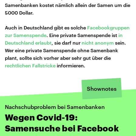
Samenbanken kostet nämlich allein der Samen um die
5000 Dollar.
Auch in Deutschland gibt es solche
Facebookgruppen
zur Samenspende
. Eine private Samenspende ist
in
Deutschland erlaubt
, sie darf nur
nicht anonym
sein.
Wer eine private Samenspende ohne Samenbank
plant, sollte sich vorher aber sehr gut über die
rechtlichen Fallstricke
informieren.
Shownotes
Nachschubproblem bei Samenbanken
Wegen Covid-19:
Samensuche bei Facebook