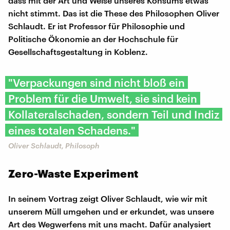
dass mit der Art und Weise unseres Konsums etwas
nicht stimmt. Das ist die These des Philosophen Oliver
Schlaudt. Er ist Professor für Philosophie und
Politische Ökonomie an der Hochschule für
Gesellschaftsgestaltung in Koblenz.
"Verpackungen sind nicht bloß ein
Problem für die Umwelt, sie sind kein
Kollateralschaden, sondern Teil und Indiz
eines totalen Schadens."
Oliver Schlaudt, Philosoph
Zero-Waste Experiment
In seinem Vortrag zeigt Oliver Schlaudt, wie wir mit
unserem Müll umgehen und er erkundet, was unsere
Art des Wegwerfens mit uns macht. Dafür analysiert