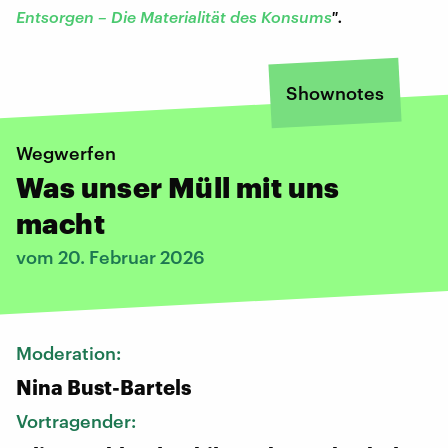
Entsorgen – Die Materialität des Konsums
".
Shownotes
Wegwerfen
Was unser Müll mit uns
macht
vom 20. Februar 2026
Moderation:
Nina Bust-Bartels
Vortragender: