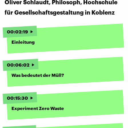
Oliver Schlaudt, Philosoph, Hochschule
für Gesellschaftsgestaltung in Koblenz
00
:
02
:
19
Einleitung
00
:
06
:
02
Was bedeutet der Müll?
00
:
15
:
30
Experiment Zero Waste