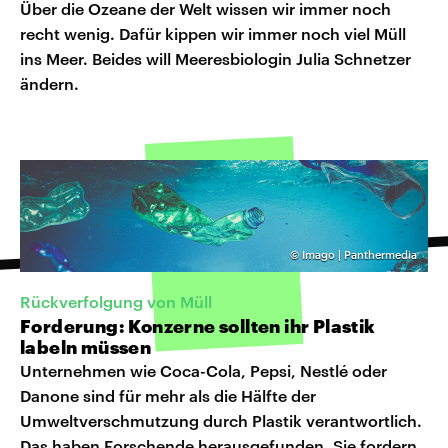
Über die Ozeane der Welt wissen wir immer noch
recht wenig. Dafür kippen wir immer noch viel Müll
ins Meer. Beides will Meeresbiologin Julia Schnetzer
ändern.
©
Imago | Panthermedia
Rückverfolgung von Müll
Forderung: Konzerne sollten ihr Plastik
labeln müssen
Unternehmen wie Coca-Cola, Pepsi, Nestlé oder
Danone sind für mehr als die Hälfte der
Umweltverschmutzung durch Plastik verantwortlich.
Das haben Forschende herausgefunden. Sie fordern,