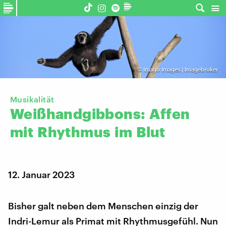
©
Imago Images | Imagebroker
Musikalität
Weißhandgibbons:
Affen
mit
Rhythmus
im
Blut
12. Januar 2023
Bisher galt neben dem Menschen einzig der
Indri-Lemur als Primat mit Rhythmusgefühl. Nun