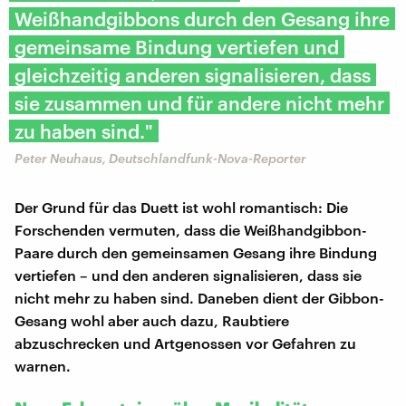
Weißhandgibbons durch den Gesang ihre
gemeinsame Bindung vertiefen und
gleichzeitig anderen signalisieren, dass
sie zusammen und für andere nicht mehr
zu haben sind."
Peter Neuhaus, Deutschlandfunk-Nova-Reporter
Der Grund für das Duett ist wohl romantisch: Die
Forschenden vermuten, dass die Weißhandgibbon-
Paare durch den gemeinsamen Gesang ihre Bindung
vertiefen – und den anderen signalisieren, dass sie
nicht mehr zu haben sind. Daneben dient der Gibbon-
Gesang wohl aber auch dazu, Raubtiere
abzuschrecken und Artgenossen vor Gefahren zu
warnen.