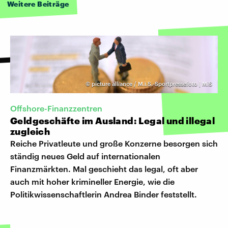
Weitere Beiträge
©
picture alliance / M.i.S.-Sportpressefoto | MiS
Offshore-Finanzzentren
Geldgeschäfte im Ausland: Legal und illegal
zugleich
Reiche Privatleute und große Konzerne besorgen sich
ständig neues Geld auf internationalen
Finanzmärkten. Mal geschieht das legal, oft aber
auch mit hoher krimineller Energie, wie die
Politikwissenschaftlerin Andrea Binder feststellt.