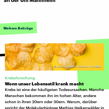
Weitere Beiträge
©
picture alliance I Zoonar | Jiri HERA
Krebsforschung
Wenn unser Lebensstil krank macht
Krebs ist eine der häufigsten Todesursachen. Manche
Menschen bekommen ihn im hohen Alter, andere
schon in ihren 20ern oder 30ern. Warum, darüber
spricht der Molekularbiologe Mathias Heikenwälder in