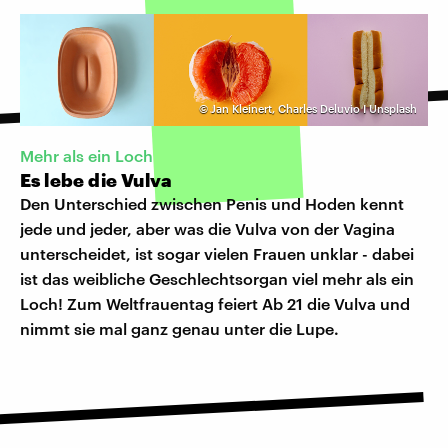
©
Jan Kleinert, Charles Deluvio I Unsplash
Mehr als ein Loch
Es lebe die Vulva
Den Unterschied zwischen Penis und Hoden kennt
jede und jeder, aber was die Vulva von der Vagina
unterscheidet, ist sogar vielen Frauen unklar - dabei
ist das weibliche Geschlechtsorgan viel mehr als ein
Loch! Zum Weltfrauentag feiert Ab 21 die Vulva und
nimmt sie mal ganz genau unter die Lupe.