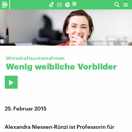
©
simonthon | photocase.de
Wirtschaftsunternehmen
Wenig
weibliche
Vorbilder
25. Februar 2015
Alexandra Niessen-Rünzi ist Professorin für