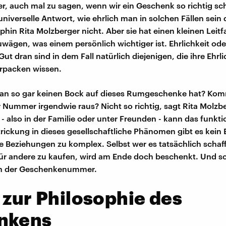
r, auch mal zu sagen, wenn wir ein Geschenk so richtig sc
universelle Antwort, wie ehrlich man in solchen Fällen sein d
hin Rita Molzberger nicht. Aber sie hat einen kleinen Leitfa
wägen, was einem persönlich wichtiger ist. Ehrlichkeit ode
Gut dran sind in dem Fall natürlich diejenigen, die ihre Ehrli
erpacken wissen.
n so gar keinen Bock auf dieses Rumgeschenke hat? Ko
 Nummer irgendwie raus? Nicht so richtig, sagt Rita Molzbe
 - also in der Familie oder unter Freunden - kann das funkti
trickung in dieses gesellschaftliche Phänomen gibt es kei
ie Beziehungen zu komplex. Selbst wer es tatsächlich schaff
r andere zu kaufen, wird am Ende doch beschenkt. Und sc
 in der Geschenkenummer.
 zur Philosophie des
nkens