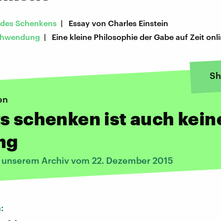
r des Schenkens
| Essay von Charles Einstein
schwendung
| Eine kleine Philosophie der Gabe auf Zeit onl
Sh
en
s schenken ist auch kein
ng
s unserem Archiv vom 22. Dezember 2015
n: