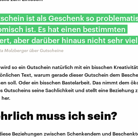
schein ist als Geschenk so problematis
misch ist. Es hat einen bestimmten
rt, aber darüber hinaus nicht sehr viel
ita Molzberger über Gutscheine
wird so ein Gutschein natürlich mit ein bisschen Kreativitä
sönlichen Text, warum gerade dieser Gutschein dem Besch
n soll. Oder ein bisschen Bastelarbeit. Das nimmt dem 
s Gutscheins seine Sachlichkeit und stellt eine Beziehung
 her.
hrlich muss ich sein?
diese Beziehungen zwischen Schenkendem und Beschenkt