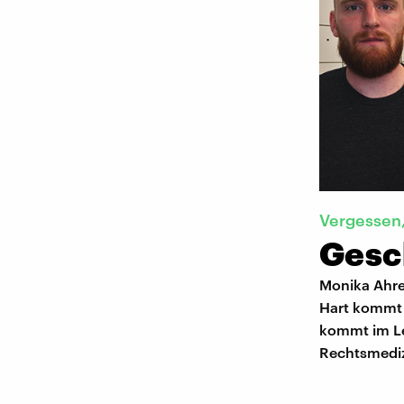
Vergessen,
Gesc
Monika Ahren
Hart kommt 
kommt im Leb
Rechtsmediz