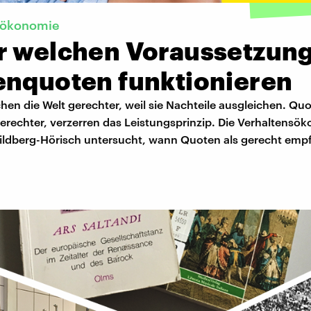
sökonomie
r welchen Voraussetzun
enquoten funktionieren
en die Welt gerechter, weil sie Nachteile ausgleichen. Q
erechter, verzerren das Leistungsprinzip. Die Verhaltensö
ldberg-Hörisch untersucht, wann Quoten als gerecht em