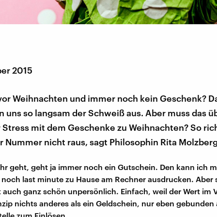
er 2015
vor Weihnachten und immer noch kein Geschenk? Da
n uns so langsam der Schweiß aus. Aber muss das ü
er Stress mit dem Geschenke zu Weihnachten? So ri
 Nummer nicht raus, sagt Philosophin Rita Molzberg
r geht, geht ja immer noch ein Gutschein. Den kann ich m
 noch last minute zu Hause am Rechner ausdrucken. Aber 
t auch ganz schön unpersönlich. Einfach, weil der Wert im
inzip nichts anderes als ein Geldschein, nur eben gebunden 
elle zum Einlösen.