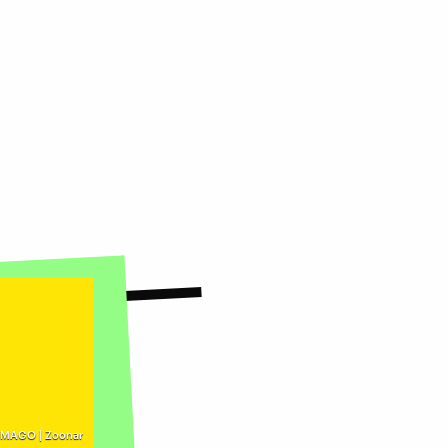
IMAGO | Zoonar