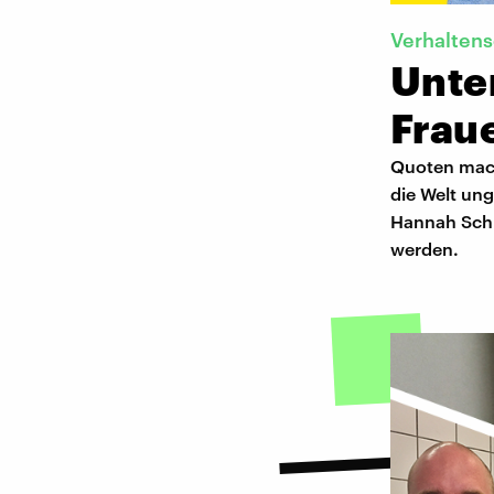
Verhalten
Unte
Frau
Quoten mach
die Welt ung
Hannah Schi
werden.