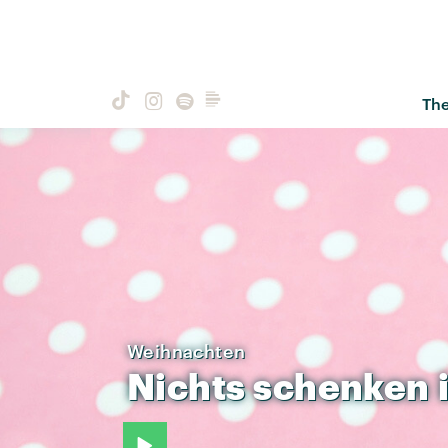
Th
Weihnachten
Nichts
schenken