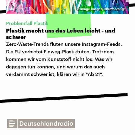
©
Imago Images/Chromorange
Problemfall Plastik
Plastik macht uns das Leben leicht - und
schwer
Zero-Waste-Trends fluten unsere Instagram-Feeds.
Die EU verbietet Einweg-Plastiktüten. Trotzdem
kommen wir vom Kunststoff nicht los. Was wir
dagegen tun können, und warum das auch
verdammt schwer ist, klären wir in "Ab 21".