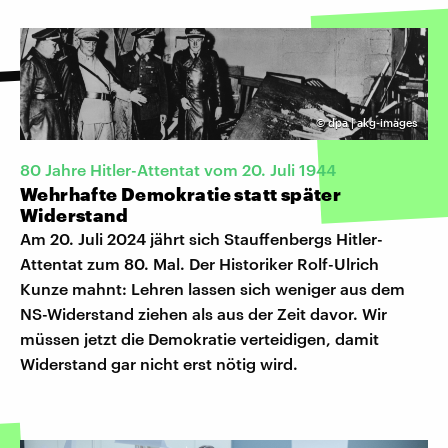
©
dpa | akg-images
80 Jahre Hitler-Attentat vom 20. Juli 1944
Wehrhafte Demokratie statt später
Widerstand
Am 20. Juli 2024 jährt sich Stauffenbergs Hitler-
Attentat zum 80. Mal. Der Historiker Rolf-Ulrich
Kunze mahnt: Lehren lassen sich weniger aus dem
NS-Widerstand ziehen als aus der Zeit davor. Wir
müssen jetzt die Demokratie verteidigen, damit
Widerstand gar nicht erst nötig wird.