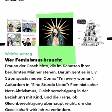
©
Avant-Verlag
Weltfrauentag
Wer Feminismus braucht
Frauen der Geschichte, die im Schatten ihrer
berühmten Männer stehen. Darum geht es in Liv
Strömquists neuem Comic "I'm every woman".
Außerdem in "Eine Stunde Liebe": Feministischer
Netz-Aktivismus, Gleichberechtigung in der
Beziehung mit Kind, und die Frage, ob
Gleichberechtigung überhaupt reicht, um die
Gesellschaft wirklich zu verändern.