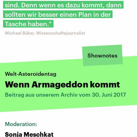
sind. Denn wenn es dazu kommt, dann
sollten wir besser einen Plan in der
Tasche haben."
Michael Büker, Wissenschaftsjournalist
Shownotes
Welt-Asteroidentag
Wenn Armageddon kommt
Beitrag aus unserem Archiv vom 30. Juni 2017
Moderation:
Sonja Meschkat