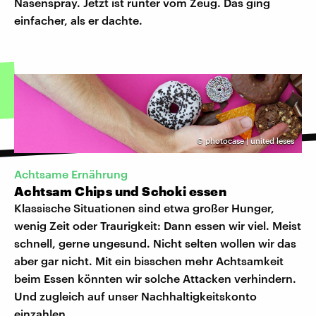
Nasenspray. Jetzt ist runter vom Zeug. Das ging
einfacher, als er dachte.
©
photocase | united leses
Achtsame Ernährung
Achtsam Chips und Schoki essen
Klassische Situationen sind etwa großer Hunger,
wenig Zeit oder Traurigkeit: Dann essen wir viel. Meist
schnell, gerne ungesund. Nicht selten wollen wir das
aber gar nicht. Mit ein bisschen mehr Achtsamkeit
beim Essen könnten wir solche Attacken verhindern.
Und zugleich auf unser Nachhaltigkeitskonto
einzahlen.