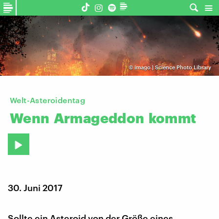
©
imago | Science Photo Library
Welt-Asteroidentag
Wenn
Armageddon
kommt
30. Juni 2017
Sollte ein Asteroid von der Größe eines