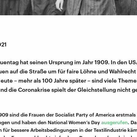
021
auentag hat seinen Ursprung im Jahr 1909. In den U
en auf die Straße um für faire Löhne und Wahlrecht
eute – mehr als 100 Jahre später – sind viele Them
nd die Coronakrise spielt der Gleichstellung nicht g
909 sind die Frauen der Socialist Party of America erstmals 
ngen und haben den National Women’s Day
ausgerufen
. D
n für bessere Arbeitsbedingungen in der Textilindustrie k