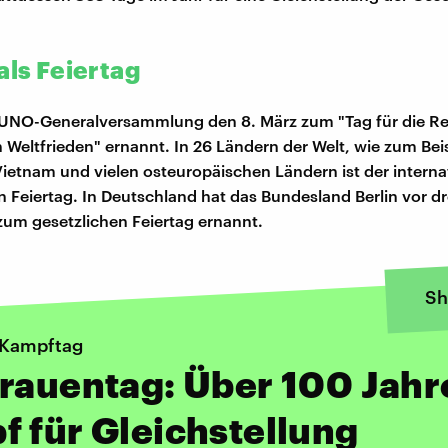
als Feiertag
 UNO-Generalversammlung den 8. März zum "Tag für die Re
 Weltfrieden" ernannt. In 26 Ländern der Welt, wie zum Bei
ietnam und vielen osteuropäischen Ländern ist der interna
n Feiertag. In Deutschland hat das Bundesland Berlin vor dr
zum gesetzlichen Feiertag ernannt.
Sh
r Kampftag
rauentag: Über 100 Jahr
 für Gleichstellung