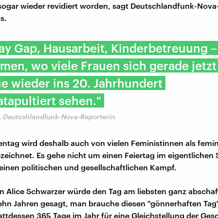
 sogar wieder revidiert worden, sagt Deutschlandfunk-Nova
s.
ay Gap, Hausarbeit, Kinderbetreuung –
men, wo viele Frauen sich gerade jetzt
e wieder ins 20. Jahrhundert
tapultiert sehen."
s, Deutschlandfunk-Nova-Reporterin
entag wird deshalb auch von vielen Feministinnen als femin
eichnet. Es gehe nicht um einen Feiertag im eigentlichen 
inen politischen und gesellschaftlichen Kampf.
in Alice Schwarzer würde den Tag am liebsten ganz abschaff
zehn Jahren gesagt, man brauche diesen "gönnerhaften Tag
stattdessen 365 Tage im Jahr für eine Gleichstellung der Ges