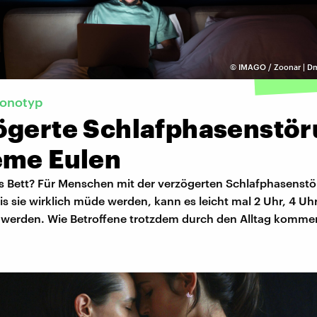
©
IMAGO / Zoonar | Dm
ronotyp
ögerte Schlafphasenstör
eme Eulen
s Bett? Für Menschen mit der verzögerten Schlafphasenstö
is sie wirklich müde werden, kann es leicht mal 2 Uhr, 4 Uh
 werden. Wie Betroffene trotzdem durch den Alltag komme