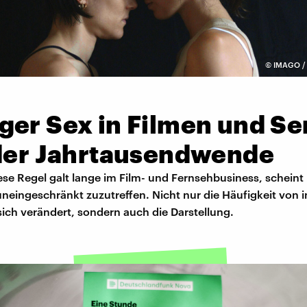
©
IMAGO / 
ger Sex in Filmen und Se
 der Jahrtausendwende
iese Regel galt lange im Film- und Fernsehbusiness, scheint
neingeschränkt zuzutreffen. Nicht nur die Häufigkeit von 
ich verändert, sondern auch die Darstellung.