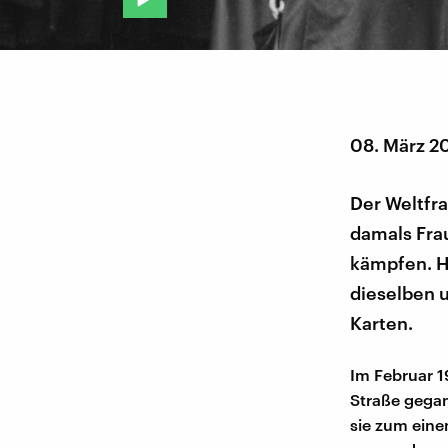
08. März 2
Der Weltfr
damals Frau
kämpfen. H
dieselben u
Karten.
Im Februar 1
Straße gega
sie zum eine