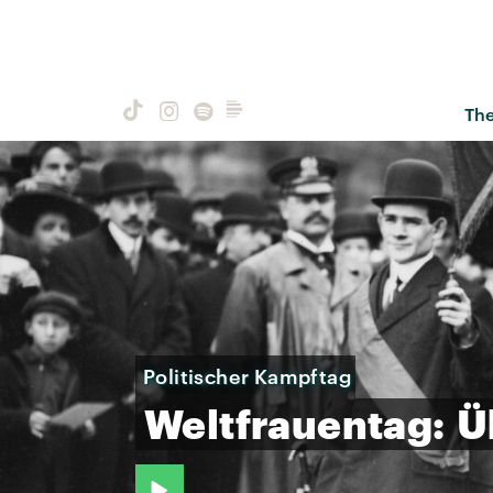
Th
Politischer Kampftag
Weltfrauentag:
Ü