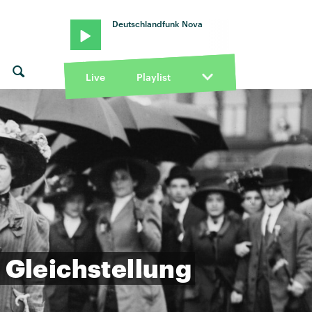
Deutschlandfunk Nova
Live
Playlist
Gleichstellung