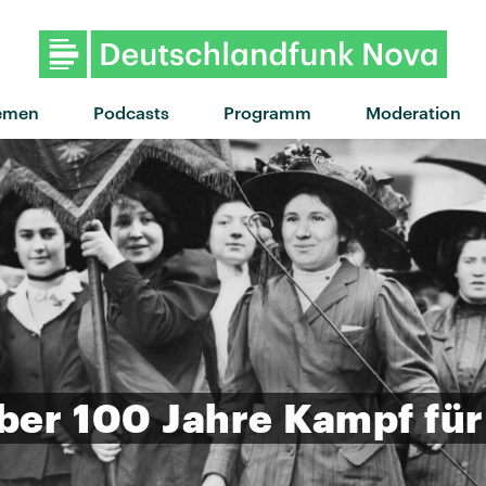
emen
Podcasts
Programm
Moderation
ber
100
Jahre
Kampf
für