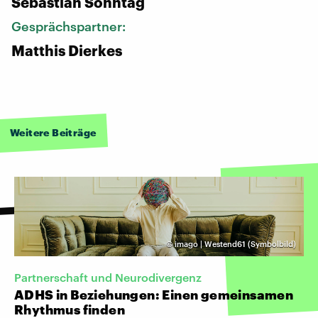
Sebastian Sonntag
Gesprächspartner:
Matthis Dierkes
Weitere Beiträge
©
imago | Westend61 (Symbolbild)
Partnerschaft und Neurodivergenz
ADHS in Beziehungen: Einen gemeinsamen
Rhythmus finden