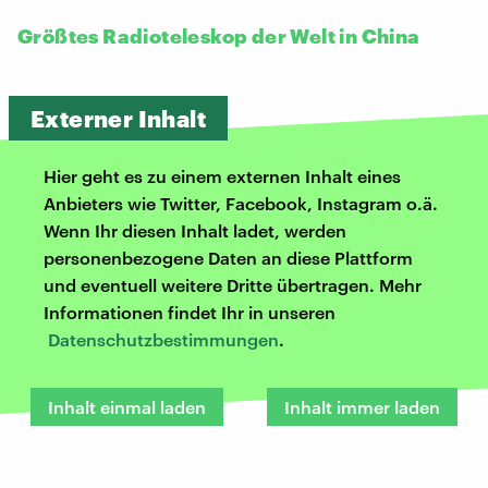
Größtes Radioteleskop der Welt in China
Externer Inhalt
Hier geht es zu einem externen Inhalt eines
Anbieters wie Twitter, Facebook, Instagram o.ä.
Wenn Ihr diesen Inhalt ladet, werden
personenbezogene Daten an diese Plattform
und eventuell weitere Dritte übertragen. Mehr
Informationen findet Ihr in unseren
Datenschutzbestimmungen
.
Inhalt einmal laden
Inhalt immer laden