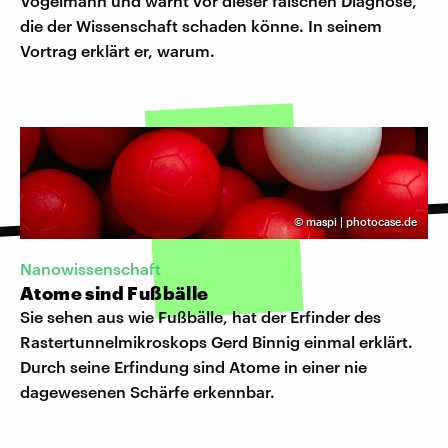
Vogelmann und warnt vor dieser falschen Diagnose,
die der Wissenschaft schaden könne. In seinem
Vortrag erklärt er, warum.
©
maspi | photocase.de
Nanowissenschaft
Atome sind Fußbälle
Sie sehen aus wie Fußbälle, hat der Erfinder des
Rastertunnelmikroskops Gerd Binnig einmal erklärt.
Durch seine Erfindung sind Atome in einer nie
dagewesenen Schärfe erkennbar.