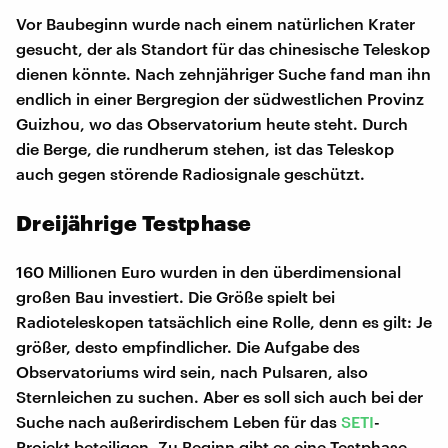
Vor Baubeginn wurde nach einem natürlichen Krater
gesucht, der als Standort für das chinesische Teleskop
dienen könnte. Nach zehnjähriger Suche fand man ihn
endlich in einer Bergregion der südwestlichen Provinz
Guizhou, wo das Observatorium heute steht. Durch
die Berge, die rundherum stehen, ist das Teleskop
auch gegen störende Radiosignale geschützt.
Dreijährige Testphase
160 Millionen Euro wurden in den überdimensional
großen Bau investiert. Die Größe spielt bei
Radioteleskopen tatsächlich eine Rolle, denn es gilt: Je
größer, desto empfindlicher. Die Aufgabe des
Observatoriums wird sein, nach Pulsaren, also
Sternleichen zu suchen. Aber es soll sich auch bei der
Suche nach außerirdischem Leben für das
SETI
-
Projekt beteiligen. Zu Beginn gibt es eine Testphase,